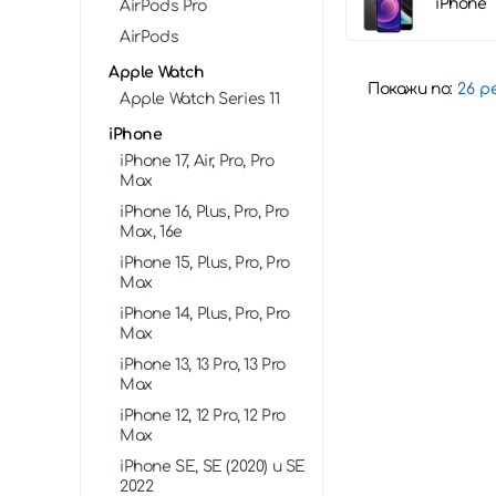
iPhone
AirPods Pro
AirPods
Apple Watch
Покажи по:
Apple Watch Series 11
iPhone
iPhone 17, Air, Pro, Pro
Max
iPhone 16, Plus, Pro, Pro
Max, 16e
iPhone 15, Plus, Pro, Pro
Max
iPhone 14, Plus, Pro, Pro
Max
iPhone 13, 13 Pro, 13 Pro
Max
iPhone 12, 12 Pro, 12 Pro
Max
iPhone SE, SE (2020) и SE
2022