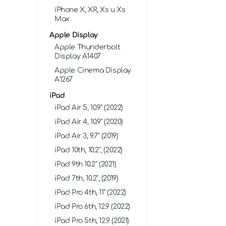
iPhone X, XR, Xs и Xs
Max
Apple Display
Apple Thunderbolt
Display A1407
Apple Cinema Display
A1267
iPad
iPad Air 5, 10.9'' (2022)
iPad Air 4, 10.9'' (2020)
iPad Air 3, 9.7'' (2019)
iPad 10th, 10.2'', (2022)
iPad 9th 10.2" (2021)
iPad 7th, 10.2'', (2019)
iPad Pro 4th, 11'' (2022)
iPad Pro 6th, 12.9 (2022)
iPad Pro 5th, 12.9 (2021)