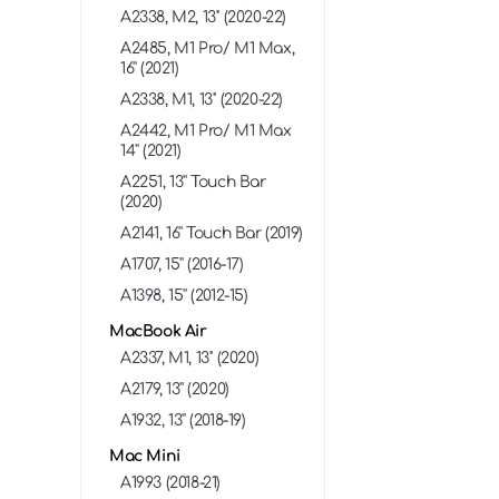
A2338, M2, 13'' (2020-22)
А2485, М1 Pro/ M1 Max,
16'' (2021)
A2338, M1, 13'' (2020-22)
A2442, M1 Pro/ M1 Max
14'' (2021)
A2251, 13'' Touch Bar
(2020)
A2141, 16'' Touch Bar (2019)
A1707, 15'' (2016-17)
A1398, 15'' (2012-15)
MacBook Air
A2337, M1, 13'' (2020)
A2179, 13'' (2020)
A1932, 13'' (2018-19)
Mac Mini
A1993 (2018-21)