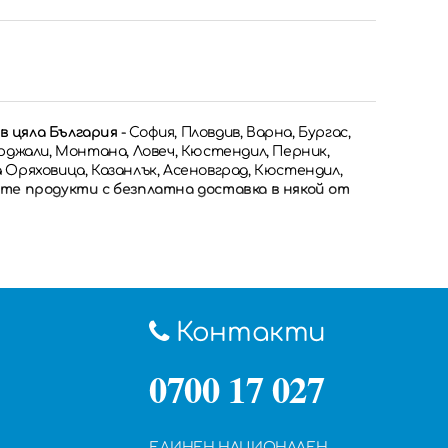
в цяла България
- София, Пловдив, Варна, Бургас,
Кърджали, Монтана, Ловеч, Кюстендил, Перник,
а Оряховица, Казанлък, Асеновград, Кюстендил,
те продукти с безплатна доставка в някой от
Контакти
0700 17 027
ЕДИНЕН НАЦИОНАЛЕН