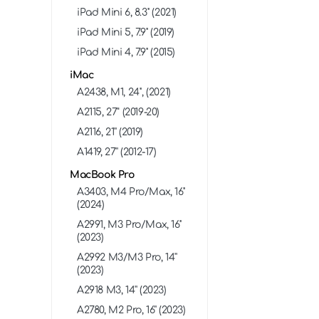
iPad Mini 6, 8.3'' (2021)
iPad Mini 5, 7.9'' (2019)
iPad Mini 4, 7.9'' (2015)
iMac
А2438, M1, 24'', (2021)
A2115, 27" (2019-20)
A2116, 21'' (2019)
A1419, 27'' (2012-17)
MacBook Pro
A3403, M4 Pro/Max, 16''
(2024)
A2991, M3 Pro/Max, 16''
(2023)
A2992 M3/М3 Pro, 14''
(2023)
A2918 M3, 14'' (2023)
A2780, M2 Pro, 16'' (2023)