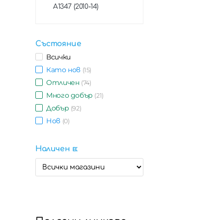
A1347 (2010-14)
Състояние
Всички
Като нов
(15)
Отличен
(74)
Много добър
(21)
Добър
(92)
Нов
(0)
Наличен в: