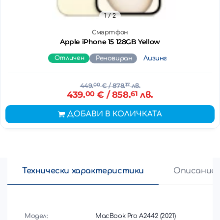
1
/ 2
Смартфон
Apple iPhone 15 128GB Yellow
Отличен
Реновиран
Лизинг
449.
00
€
/ 878.
17
лв.
439.
00
€
/ 858.
61
лв.
ДОБАВИ В КОЛИЧКАТА
Технически характеристики
Описание
Модел:
MacBook Pro A2442 (2021)