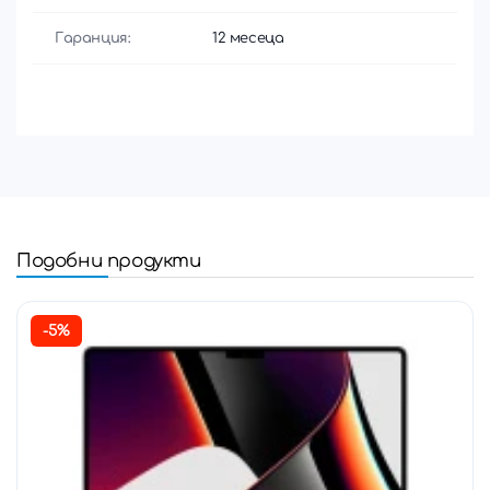
Гаранция:
12 месеца
Подобни продукти
-5%