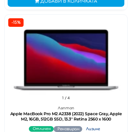
ДОБАВИ В КОЛИЧКАТА
-15%
1
/ 4
Лаптоп
Apple MacBook Pro M2 A2338 (2022) Space Gray, Apple
M2, 16GB, 512GB SSD, 13.3'' Retina 2560 x 1600
Отличен
Реновиран
Лизинг