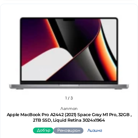
1
/ 3
Лаптоп
Apple MacBook Pro A2442 (2021) Space Gray M1 Pro, 32GB ,
2TB SSD, Liquid Retina 3024x1964
Добър
Реновиран
Лизинг