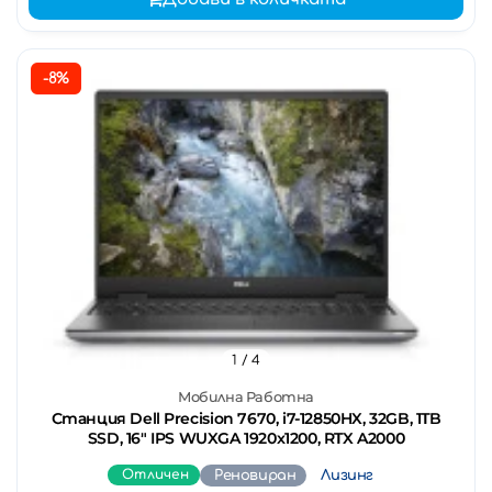
-8%
1
/ 4
Мобилна Работна
Станция Dell Precision 7670, i7-12850HX, 32GB, 1TB
SSD, 16" IPS WUXGA 1920x1200, RTX A2000
Отличен
Реновиран
Лизинг