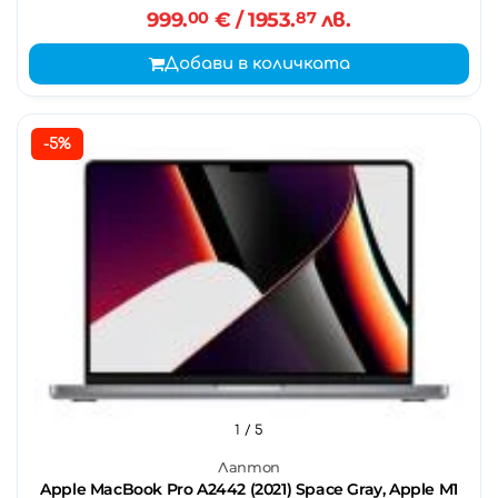
999.
00
€
/ 1953.
87
лв.
Добави в количката
-5%
1
/ 5
Лаптоп
Apple MacBook Pro A2442 (2021) Space Gray, Apple M1