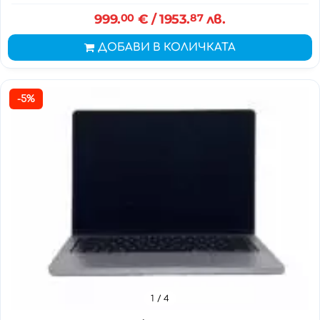
999.
00
€
/ 1953.
87
лв.
ДОБАВИ В КОЛИЧКАТА
-5%
1
/ 4