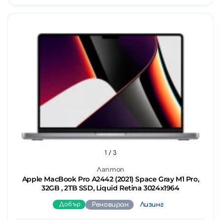
1
/ 3
Лаптоп
Apple MacBook Pro A2442 (2021) Space Gray M1 Pro,
32GB , 2TB SSD, Liquid Retina 3024x1964
Добър
Реновиран
Лизинг