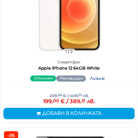
1
/ 2
Смартфон
Apple iPhone 12 64GB White
Отличен
Реновиран
Лизинг
209.
00
€
/ 408.
77
лв.
199.
00
€
/ 389.
21
лв.
ДОБАВИ В КОЛИЧКАТА
-6%