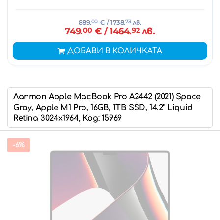
889.
00
€
/ 1738.
73
лв.
749.
00
€
/ 1464.
92
лв.
ДОБАВИ В КОЛИЧКАТА
Лаптоп Apple MacBook Pro A2442 (2021) Space
Gray, Apple M1 Pro, 16GB, 1TB SSD, 14.2'' Liquid
Retina 3024x1964, Код: 15969
-6%