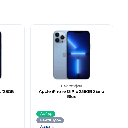
Смартфон
x 128GB
Apple iPhone 13 Pro 256GB Sierra
Blue
Добър
Реновиран
Лизинг