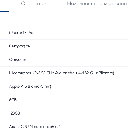
и
Описание
Наличност по магазини
iPhone 13 Pro
Смартфон
Отличен
Шестядрен (2x3.23 GHz Avalanche + 4x1.82 GHz Blizzard)
Apple A15 Bionic (5 nm)
6GB
128GB
Apple GPU (4-core graphics)