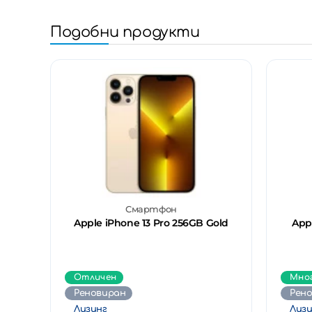
Подобни продукти
Смартфон
Apple iPhone 13 Pro 256GB Gold
App
Отличен
Мно
Реновиран
Рен
Лизинг
Лизи