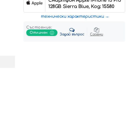
Смартфон Apple iPhone 13 Pro
128GB Sierra Blue, Код: 15580
технически характеристики
Състояние:
Отличен
Задай въпрос
Сравни