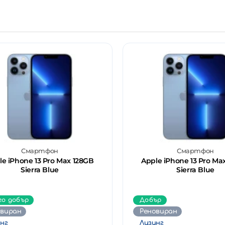
Смартфон
Смартфон
le iPhone 13 Pro Max 128GB
Apple iPhone 13 Pro Ma
Sierra Blue
Sierra Blue
го добър
Добър
овиран
Реновиран
нг
Лизинг