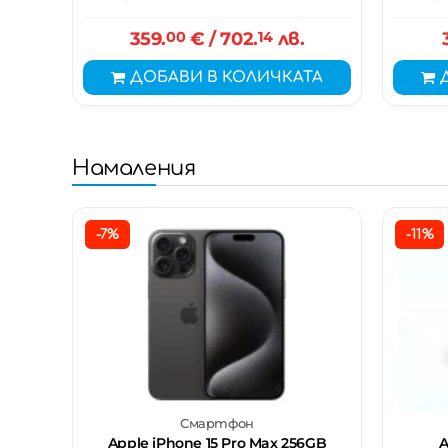
359.
00
€
/ 702.
14
лв.
ДОБАВИ В КОЛИЧКАТА
Намаления
-7%
-11%
Смартфон
Apple iPhone 15 Pro Max 256GB
A