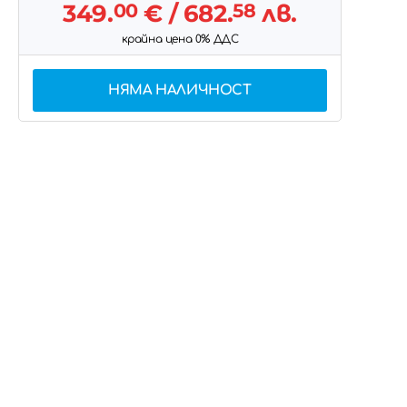
349.
00
€
/ 682.
58
лв.
крайна цена 0% ДДС
НЯМА НАЛИЧНОСТ