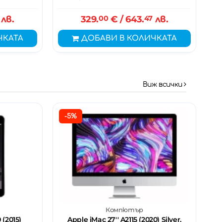
лв.
329.
00
€
/ 643.
47
лв.
ЧКАТА
ДОБАВИ В КОЛИЧКАТА
Виж всички
-5%
Компютър
 (2015)
Apple iMac 27'' A2115 (2020) Silver,