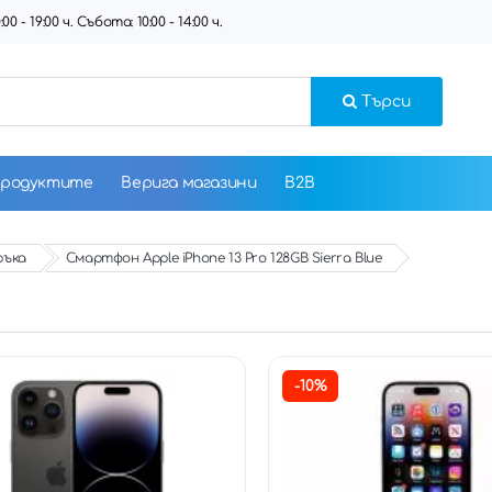
 - 19:00 ч. Събота: 10:00 - 14:00 ч.
Търси
продуктите
Верига магазини
B2B
ръка
Смартфон Apple iPhone 13 Pro 128GB Sierra Blue
-10%