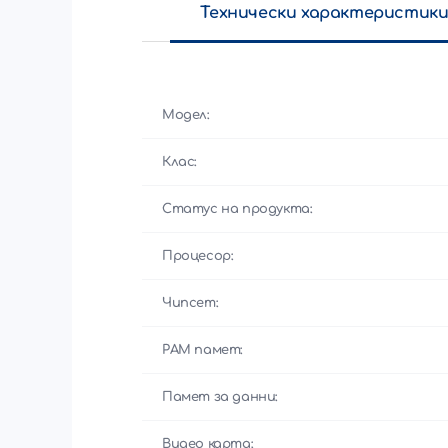
Технически характеристик
Модел:
Клас:
Статус на продукта:
Процесор:
Чипсет:
РАМ памет:
Памет за данни:
Видео карта: