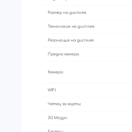
Размер на дисплея:
Технология на дисплея:
Резолюция на дисплея:
Предна камера:
Камера:
WIFI:
Четец за карти:
3G Модул:
Екстри: