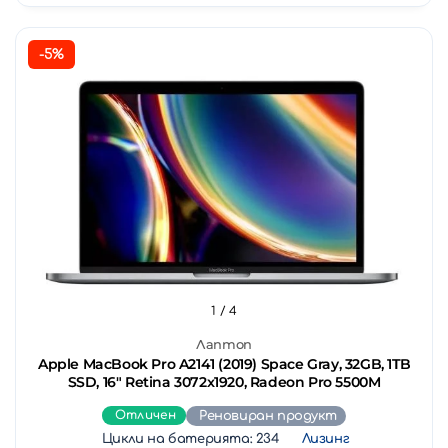
-5%
1
/ 4
Лаптоп
Apple MacBook Pro A2141 (2019) Space Gray, 32GB, 1TB
SSD, 16" Retina 3072x1920, Radeon Pro 5500M
Отличен
Реновиран продукт
Цикли на батерията: 234
Лизинг