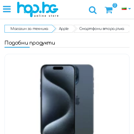
0
Магазин за техника
Apple
Смартфони втора ръка
Подобни продукти