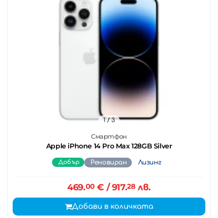
1
/ 3
Смартфон
Apple iPhone 14 Pro Max 128GB Silver
Добър
Реновиран
Лизинг
469.
00
€
/ 917.
28
лв.
Добави в количката