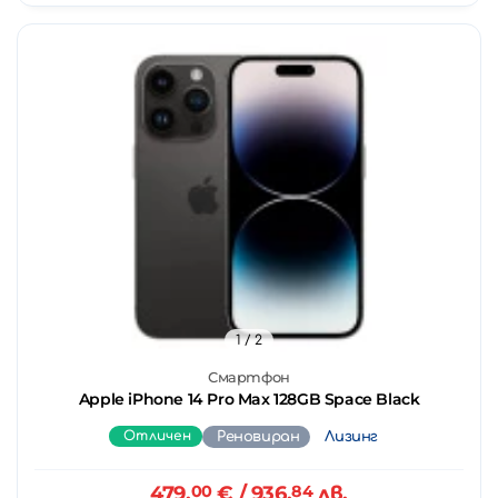
1
/ 2
Смартфон
Apple iPhone 14 Pro Max 128GB Space Black
Отличен
Реновиран
Лизинг
479.
00
€
/ 936.
84
лв.