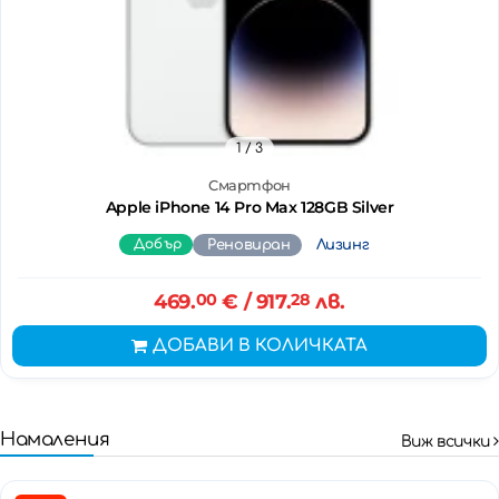
1
/ 3
Смартфон
Apple iPhone 14 Pro Max 128GB Silver
Добър
Реновиран
Лизинг
469.
00
€
/ 917.
28
лв.
ДОБАВИ В КОЛИЧКАТА
Намаления
Виж всички