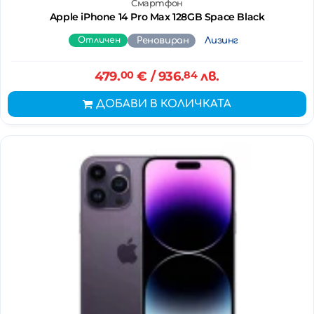
Смартфон
Apple iPhone 14 Pro Max 128GB Space Black
Отличен
Реновиран
Лизинг
479.
00
€
/ 936.
84
лв.
ДОБАВИ В КОЛИЧКАТА