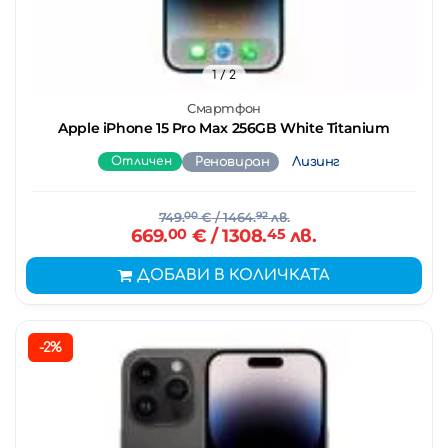
1
/ 2
Смартфон
Apple iPhone 15 Pro Max 256GB White Titanium
Отличен
Реновиран
Лизинг
749.
00
€
/ 1464.
92
лв.
669.
00
€
/ 1308.
45
лв.
ДОБАВИ В КОЛИЧКАТА
-2%