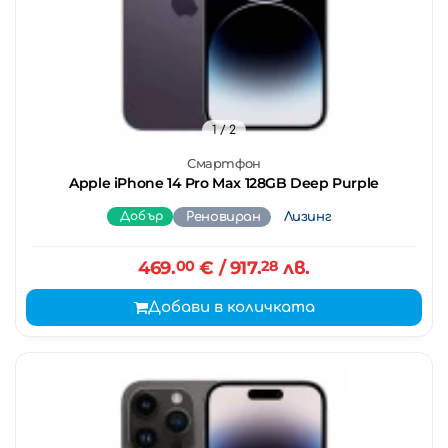
1
/ 2
Смартфон
Apple iPhone 14 Pro Max 128GB Deep Purple
Добър
Реновиран
Лизинг
469.
00
€
/ 917.
28
лв.
Добави в количката