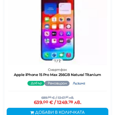
1
/ 2
Смартфон
Apple iPhone 15 Pro Max 256GB Natural Titanium
Добър
Реновиран
Лизинг
689.
00
€
/ 1347.
57
лв.
639.
00
€
/ 1249.
78
лв.
ДОБАВИ В КОЛИЧКАТА