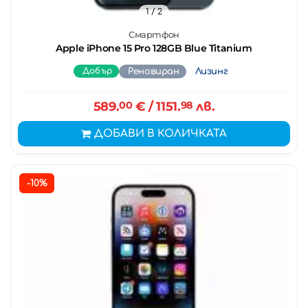
1
/ 2
Смартфон
Apple iPhone 15 Pro 128GB Blue Titanium
Добър
Реновиран
Лизинг
589.
00
€
/ 1151.
98
лв.
ДОБАВИ В КОЛИЧКАТА
-10%