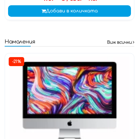
Добави в количката
Намаления
Виж всички
-21%