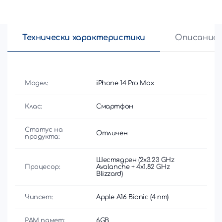
Технически характеристики
Описание
Модел:
iPhone 14 Pro Max
Клас:
Смартфон
Статус на
Отличен
продукта:
Шестядрен (2x3.23 GHz
Процесор:
Avalanche + 4x1.82 GHz
Blizzard)
Чипсет:
Apple A16 Bionic (4 nm)
РАМ памет:
6GB