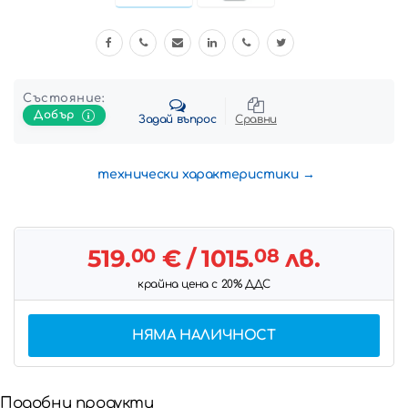
Състояние:
Добър
Задай въпрос
Сравни
технически характеристики
519.
00
€
/ 1015.
08
лв.
крайна цена с 20% ДДС
НЯМА НАЛИЧНОСТ
Подобни продукти