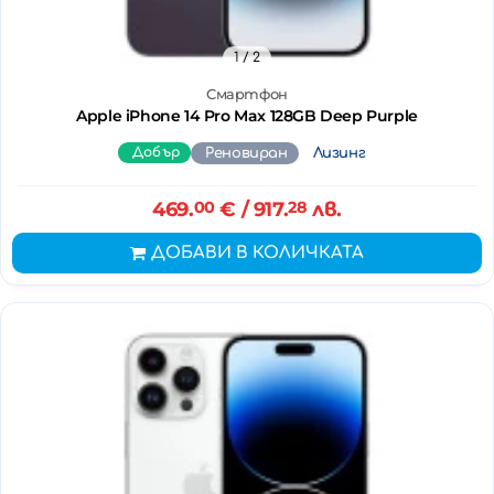
1
/ 2
Смартфон
Apple iPhone 14 Pro Max 128GB Deep Purple
Добър
Реновиран
Лизинг
469.
00
€
/ 917.
28
лв.
ДОБАВИ В КОЛИЧКАТА