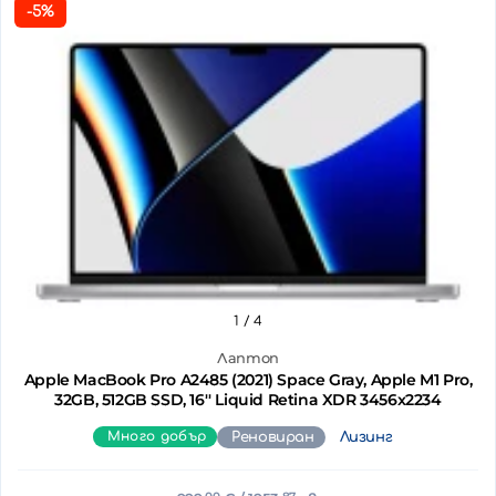
-5%
1
/ 4
Лаптоп
Apple MacBook Pro A2485 (2021) Space Gray, Apple M1 Pro,
32GB, 512GB SSD, 16'' Liquid Retina XDR 3456x2234
Много добър
Реновиран
Лизинг