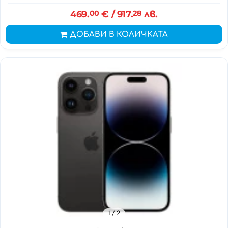
469.
00
€
/ 917.
28
лв.
ДОБАВИ В КОЛИЧКАТА
1
/ 2