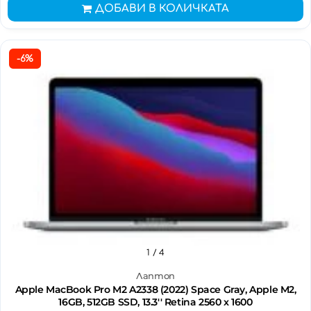
ДОБАВИ В КОЛИЧКАТА
-6%
1
/ 4
Лаптоп
Apple MacBook Pro M2 A2338 (2022) Space Gray, Apple M2,
16GB, 512GB SSD, 13.3'' Retina 2560 x 1600