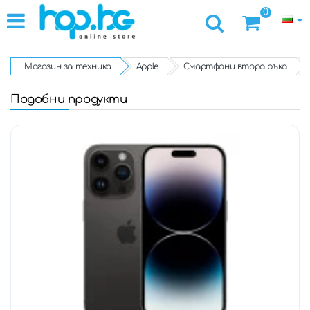
0
Магазин за техника
Apple
Смартфони втора ръка
Подобни продукти