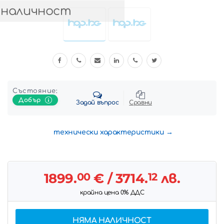
 наличност
Състояние:
Добър
Задай въпрос
Сравни
технически характеристики
1899.
00
€
/ 3714.
12
лв.
крайна цена 0% ДДС
НЯМА НАЛИЧНОСТ