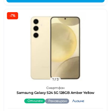
-7%
1
/ 3
Смартфон
Samsung Galaxy S24 5G 128GB Amber Yellow
Отличен
Реновиран
Лизинг