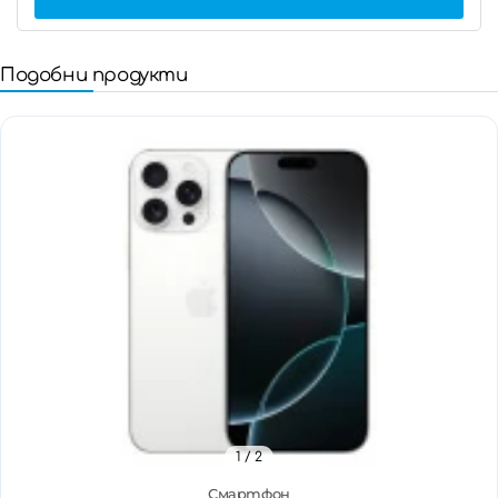
Подобни продукти
1
/ 2
Смартфон