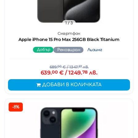
1
/ 3
Смартфон
Apple iPhone 15 Pro Max 256GB Black Titanium
Добър
Реновиран
Лизинг
689.
00
€
/ 1347.
57
лв.
639.
00
€
/ 1249.
78
лв.
ДОБАВИ В КОЛИЧКАТА
-8%