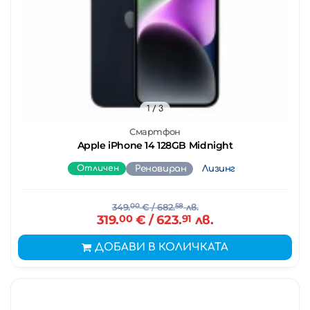
1
/ 3
Смартфон
Apple iPhone 14 128GB Midnight
Отличен
Реновиран
Лизинг
349.
00
€
/ 682.
58
лв.
319.
00
€
/ 623.
91
лв.
ДОБАВИ В КОЛИЧКАТА