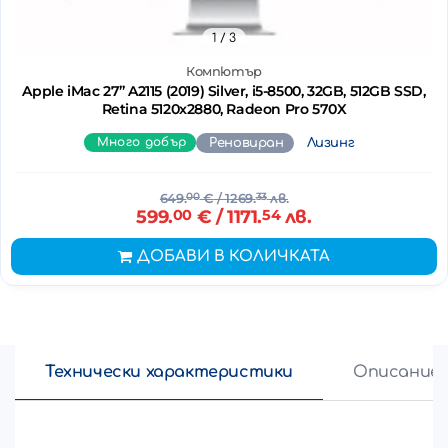
1
/ 3
Компютър
Apple iMac 27’’ A2115 (2019) Silver, i5-8500, 32GB, 512GB SSD,
Retina 5120x2880, Radeon Pro 570X
Много добър
Реновиран
Лизинг
649.
00
€
/ 1269.
33
лв.
599.
00
€
/ 1171.
54
лв.
ДОБАВИ В КОЛИЧКАТА
Технически характеристики
Описание