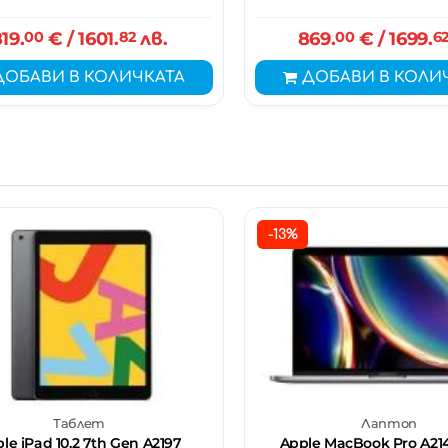
19.
00
€
/ 1601.
82
лв.
869.
00
€
/ 1699.
6
ДОБАВИ В КОЛИЧКАТА
ДОБАВИ В КОЛИ
-13%
Таблет
Лаптоп
le iPad 10.2 7th Gen A2197
Apple MacBook Pro A2141