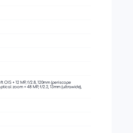
hift OIS + 12 MP, f/2.8, 120mm (periscope
 optical zoom + 48 MP, f/2.2, 13mm (ultrawide),