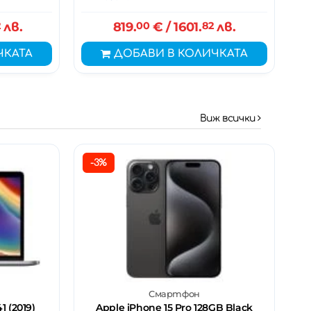
2
лв.
819.
00
€
/ 1601.
82
лв.
ЧКАТА
ДОБАВИ В КОЛИЧКАТА
Виж всички
-3%
Смартфон
 (2019)
Apple iPhone 15 Pro 128GB Black