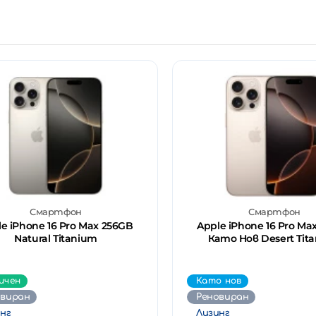
Смартфон
Смартфон
e iPhone 16 Pro Max 256GB
Apple iPhone 16 Pro Ma
Natural Titanium
Като Нов Desert Tit
ичен
Като нов
овиран
Реновиран
нг
Лизинг