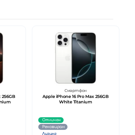
Смартфон
x 256GB
Apple iPhone 16 Pro Max 256GB
anium
White Titanium
Отличен
Реновиран
Лизинг