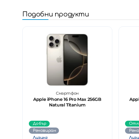
Подобни продукти
Смартфон
Apple iPhone 16 Pro Max 256GB
Appl
Natural Titanium
Добър
Отл
Реновиран
Рен
Лизинг
Лизи