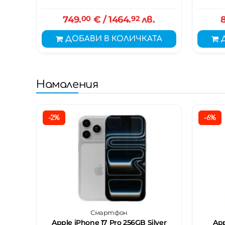
749.
00
€
/ 1464.
92
лв.
8
ДОБАВИ В КОЛИЧКАТА
Намаления
-2%
-6%
Смартфон
Apple iPhone 17 Pro 256GB Silver
App