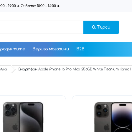
 - 19:00 ч. Събота: 10:00 - 14:00 ч.
Търси
продуктите
Верига магазини
B2B
ръка
Смартфон Apple iPhone 16 Pro Max 256GB White Titanium Като