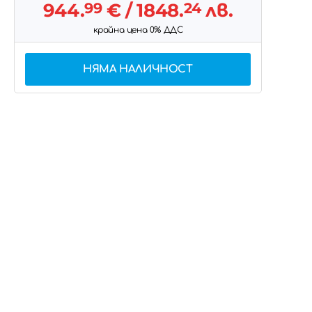
944.
99
€
/ 1848.
24
лв.
крайна цена 0% ДДС
НЯМА НАЛИЧНОСТ