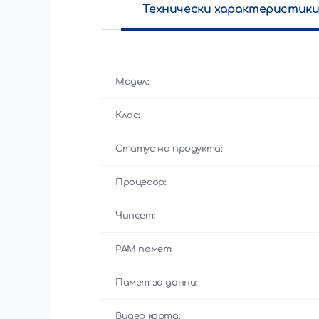
Технически характеристик
Модел:
Клас:
Статус на продукта:
Процесор:
Чипсет:
РАМ памет:
Памет за данни:
Видео карта: