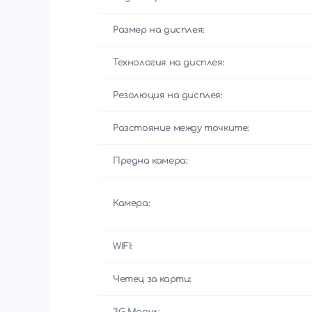
Размер на дисплея:
Технология на дисплея:
Резолюция на дисплея:
Разстояние между точките:
Предна камера:
Камера:
WIFI:
Четец за карти:
3G Модул: