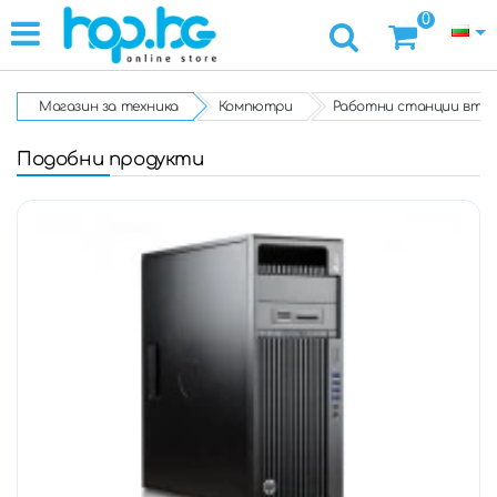
0
Магазин за техника
Компютри
Работни станции втор
Подобни продукти