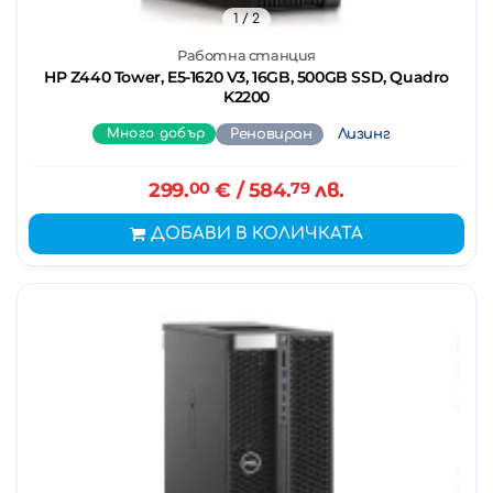
1
/ 2
Работна станция
HP Z440 Tower, E5-1620 V3, 16GB, 500GB SSD, Quadro
K2200
Много добър
Реновиран
Лизинг
299.
00
€
/ 584.
79
лв.
ДОБАВИ В КОЛИЧКАТА