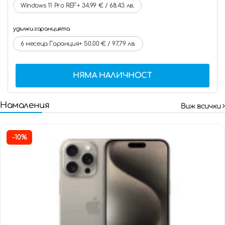
Windows 11 Pro REF+ 34.99 € / 68.43 лв.
удължи гаранцията
6 месеца Гаранция+ 50.00 € / 97.79 лв.
НЯМА НАЛИЧНОСТ
Намаления
Виж всички
-10%