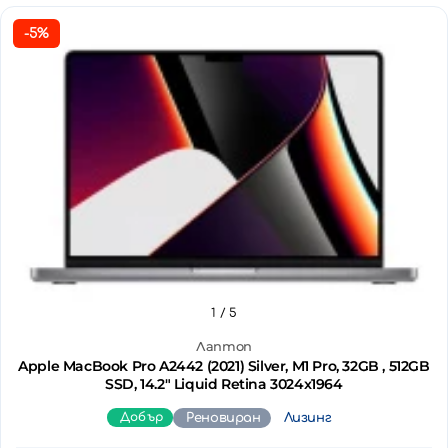
-5%
1
/ 5
Лаптоп
Apple MacBook Pro A2442 (2021) Silver, M1 Pro, 32GB , 512GB
SSD, 14.2" Liquid Retina 3024x1964
Добър
Реновиран
Лизинг