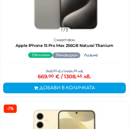
1
/ 2
Смартфон
Apple iPhone 15 Pro Max 256GB Natural Titanium
Отличен
Реновиран
Лизинг
749.
00
€
/ 1464.
92
лв.
669.
00
€
/ 1308.
45
лв.
ДОБАВИ В КОЛИЧКАТА
-7%