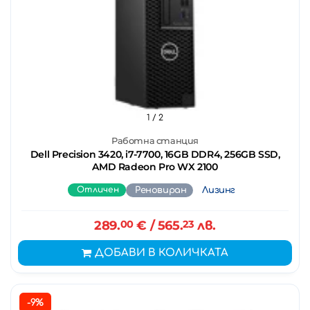
1
/ 2
Работна станция
Dell Precision 3420, i7-7700, 16GB DDR4, 256GB SSD,
AMD Radeon Pro WX 2100
Отличен
Реновиран
Лизинг
289.
00
€
/ 565.
23
лв.
ДОБАВИ В КОЛИЧКАТА
-9%