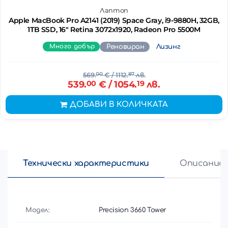
Лаптоп
Apple MacBook Pro A2141 (2019) Space Gray, i9-9880H, 32GB,
1TB SSD, 16" Retina 3072x1920, Radeon Pro 5500M
Много добър
Реновиран
Лизинг
569.
00
€
/ 1112.
87
лв.
539.
00
€
/ 1054.
19
лв.
ДОБАВИ В КОЛИЧКАТА
Технически характеристики
Описание
Модел:
Precision 3660 Tower