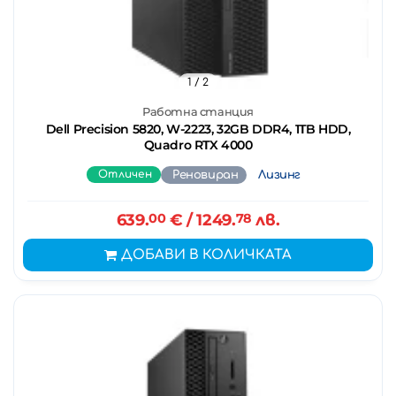
1
/ 2
Работна станция
Dell Precision 5820, W-2223, 32GB DDR4, 1TB HDD,
Quadro RTX 4000
Отличен
Реновиран
Лизинг
639.
00
€
/ 1249.
78
лв.
ДОБАВИ В КОЛИЧКАТА