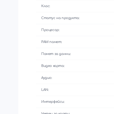
Клас:
Статус на продукта:
Процесор:
РАМ памет:
Памет за данни:
Видео карта:
Аудио:
LAN:
Интерфейси:
Четец за карти: