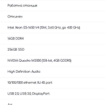
Работна станция
Отличен
Intel Xeon E5-1650 V4 (15M, 3.60 GHz, до 4.00 GHz)
16GB DDR4
256GB SSD
NVIDIA Quadro M2000 (128-bit, 4GB GDDR5)
High Definition Audio
10/100/1000 ethernet RJ 45 port
USB 2.0, USB 3.0, DisplayPort
Да