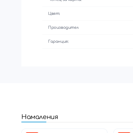
Цвят:
Производител
Гаранция:
Намаления