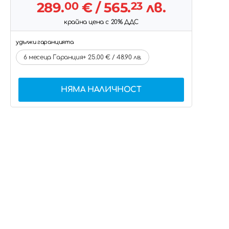
289.
00
€
/ 565.
23
лв.
крайна цена с 20% ДДС
удължи гаранцията
6 месеца Гаранция+ 25.00 € / 48.90 лв.
НЯМА НАЛИЧНОСТ