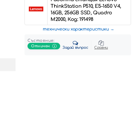
ThinkStation P510, E5-1650 V4,
16GB, 256GB SSD, Quadro
M2000, Код: 191498
технически характеристики
Състояние:
Отличен
Задай въпрос
Сравни