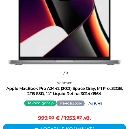
1
/ 3
Лаптоп
Apple MacBook Pro A2442 (2021) Space Gray, M1 Pro, 32GB,
2TB SSD, 14'' Liquid Retina 3024x1964
Много добър
Реновиран
Лизинг
999.
00
€
/ 1953.
87
лв.