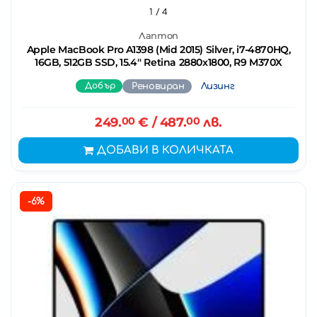
1
/ 4
Лаптоп
Apple MacBook Pro A1398 (Mid 2015) Silver, i7-4870HQ,
16GB, 512GB SSD, 15.4'' Retina 2880x1800, R9 M370X
Добър
Реновиран
Лизинг
249.
00
€
/ 487.
00
лв.
ДОБАВИ В КОЛИЧКАТА
-6%