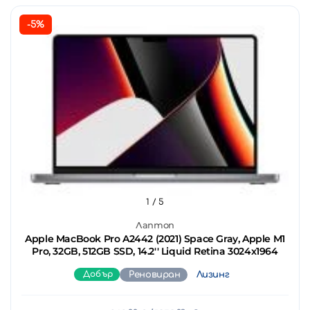
-5%
1
/ 5
Лаптоп
Apple MacBook Pro A2442 (2021) Space Gray, Apple M1
Pro, 32GB, 512GB SSD, 14.2'' Liquid Retina 3024x1964
Добър
Реновиран
Лизинг