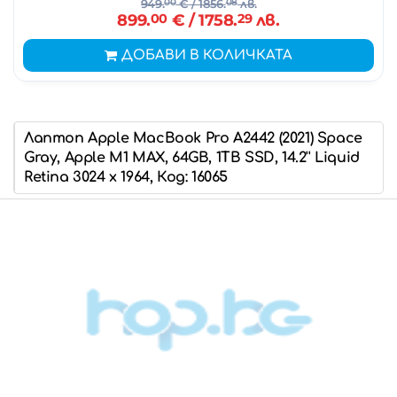
949.
00
€
/ 1856.
08
лв.
899.
00
€
/ 1758.
29
лв.
ДОБАВИ В КОЛИЧКАТА
Лаптоп Apple MacBook Pro A2442 (2021) Space
Gray, Apple M1 MAX, 64GB, 1TB SSD, 14.2'' Liquid
Retina 3024 x 1964, Код: 16065