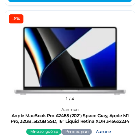
-5%
1
/ 4
Лаптоп
Apple MacBook Pro A2485 (2021) Space Gray, Apple M1
Pro, 32GB, 512GB SSD, 16'' Liquid Retina XDR 3456x2234
Много добър
Реновиран
Лизинг