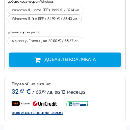
добави лицензиран Windows
Windows 11 Home REF+ 18.99 € / 37.14 лв.
Windows 11 Pro REF+ 34.99 € / 68.43 лв.
удължи гаранцията
6 месеца Гаранция+ 30.00 € / 58.67 лв.
ДОБАВИ В КОЛИЧКАТА
Поръчай на лизинг:
32.
67
€
/ 63.
90
лв. за 12 месеца
виж лизинговите схеми