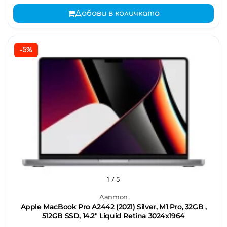
Добави в количката
-5%
1
/ 5
Лаптоп
Apple MacBook Pro A2442 (2021) Silver, M1 Pro, 32GB ,
512GB SSD, 14.2" Liquid Retina 3024x1964