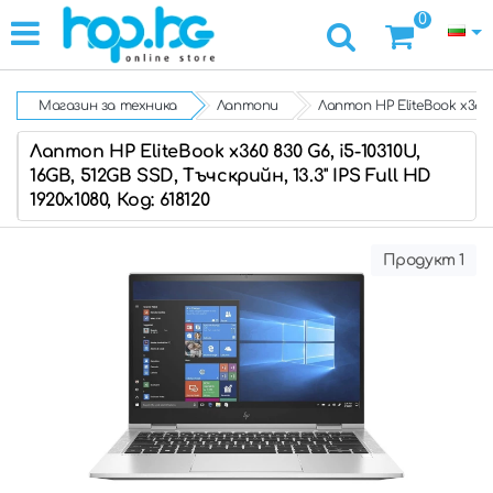
0
Магазин за техника
Лаптопи
Лаптоп HP EliteBook x360 8
Лаптоп HP EliteBook x360 830 G6, i5-10310U,
16GB, 512GB SSD, Тъчскрийн, 13.3" IPS Full HD
1920x1080, Код: 618120
Продукт 1