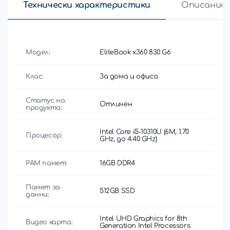
Технически характеристики
Описание
Модел:
EliteBook x360 830 G6
Клас:
За дома и офиса
Статус на
Отличен
продукта:
Intel Core i5-10310U (6M, 1.70
Процесор:
GHz, до 4.40 GHz)
РАМ памет:
16GB DDR4
Памет за
512GB SSD
данни:
Intel UHD Graphics for 8th
Видео карта:
Generation Intel Processors