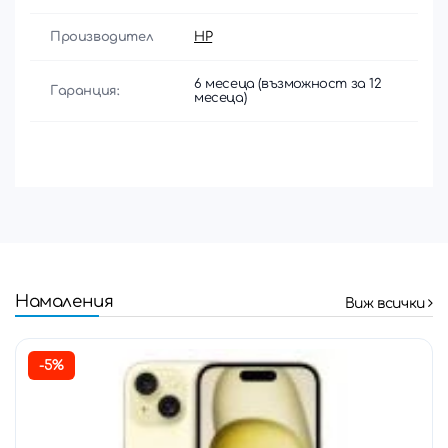
Производител
HP
6 месеца (възможност за 12
Гаранция:
месеца)
Намаления
Виж всички
-5%