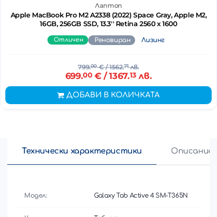
Лаптоп
Apple MacBook Pro M2 A2338 (2022) Space Gray, Apple M2,
16GB, 256GB SSD, 13.3'' Retina 2560 x 1600
Отличен
Реновиран
Лизинг
799.
00
€
/ 1562.
71
лв.
699.
00
€
/ 1367.
13
лв.
ДОБАВИ В КОЛИЧКАТА
Технически характеристики
Описание
Модел:
Galaxy Tab Active 4 SM-T365N