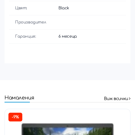
Цвят:
Black
Производител
Гаранция:
6 месеца
Намаления
Виж всички
-9%