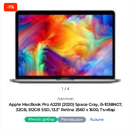
-9%
1
/ 4
Лаптоп
Apple MacBook Pro A2251 (2020) Space Gray, i5-1038NG7,
32GB, 512GB SSD, 13.3'' Retina 2560 x 1600, Тъчбар
Много добър
Реновиран
Лизинг