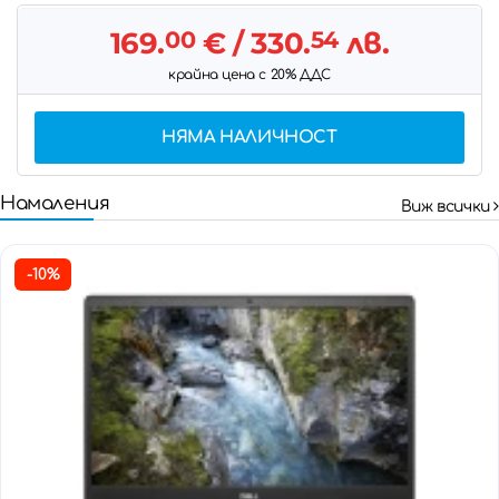
169.
00
€
/ 330.
54
лв.
крайна цена с 20% ДДС
НЯМА НАЛИЧНОСТ
Намаления
Виж всички
-10%