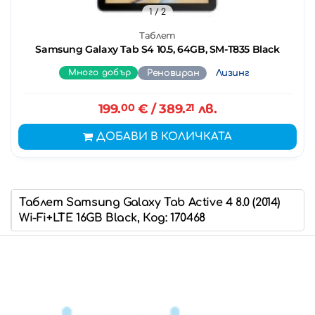
1
/ 2
Таблет
Samsung Galaxy Tab S4 10.5, 64GB, SM-T835 Black
Много добър
Реновиран
Лизинг
199.
00
€
/ 389.
21
лв.
ДОБАВИ В КОЛИЧКАТА
Таблет Samsung Galaxy Tab Active 4 8.0 (2014)
Wi-Fi+LTE 16GB Black, Код: 170468