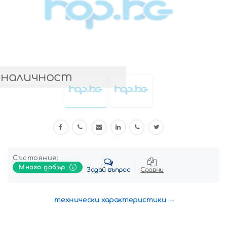
 наличност
Състояние:
Много добър
Задай въпрос
Сравни
технически характеристики