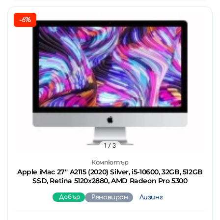
-6%
1
/ 3
Компютър
Apple iMac 27'' A2115 (2020) Silver, i5-10600, 32GB, 512GB
SSD, Retina 5120x2880, AMD Radeon Pro 5300
Добър
Реновиран
Лизинг