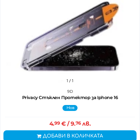
1
/ 1
9D
Privacy Стъклен Протектор за Iphone 16
Нов
4.
99
€
/ 9.
76
лв.
ДОБАВИ В КОЛИЧКАТА