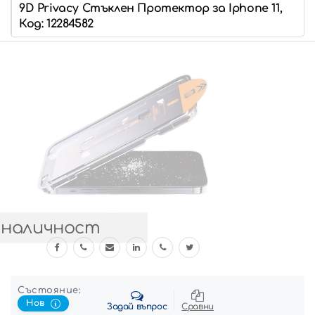
9D Privacy Стъклен Протектор за Iphone 11,
Код: 12284582
 наличност
Състояние:
Нов
Задай въпрос
Сравни