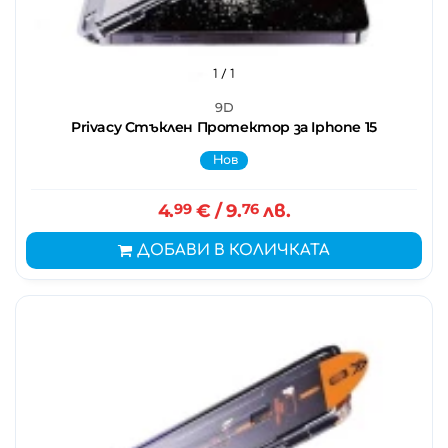
1
/ 1
9D
Privacy Стъклен Протектор за Iphone 15
Нов
4.
99
€
/ 9.
76
лв.
ДОБАВИ В КОЛИЧКАТА