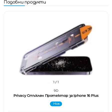
Подобни продукти
1
/ 1
9D
Privacy Стъклен Протектор за Iphone 16 Plus
Нов