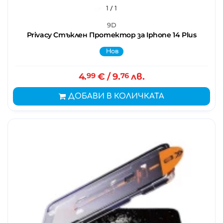
1
/ 1
9D
Privacy Стъклен Протектор за Iphone 14 Plus
Нов
4.
99
€
/ 9.
76
лв.
ДОБАВИ В КОЛИЧКАТА