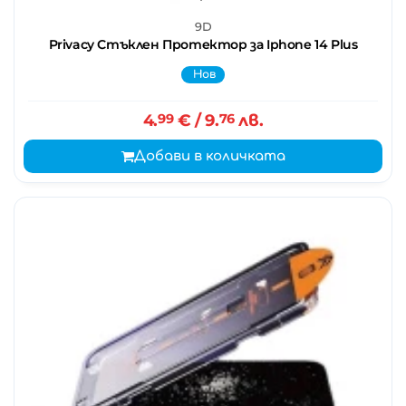
9D
Privacy Стъклен Протектор за Iphone 14 Plus
Нов
4.
99
€
/ 9.
76
лв.
Добави в количката