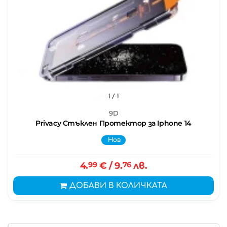
1
/ 1
9D
Privacy Стъклен Протектор за Iphone 14
Нов
4.
99
€
/ 9.
76
лв.
ДОБАВИ В КОЛИЧКАТА