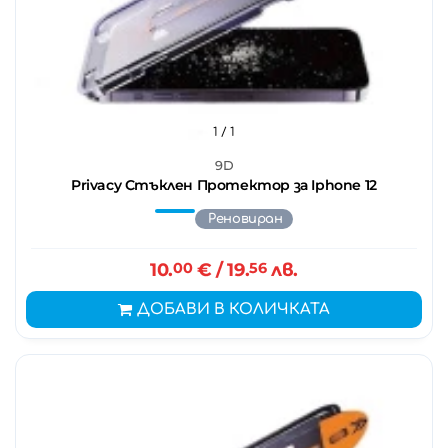
1
/ 1
9D
Privacy Стъклен Протектор за Iphone 12
Реновиран
10.
00
€
/ 19.
56
лв.
ДОБАВИ В КОЛИЧКАТА