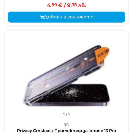
4.
99
€
/ 9.
76
лв.
Добави в количката
1
/ 1
9D
Privacy Стъклен Протектор за Iphone 13 Pro