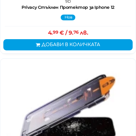
9D
Privacy Стъклен Протектор за Iphone 12
Нов
4.
99
€
/ 9.
76
лв.
ДОБАВИ В КОЛИЧКАТА