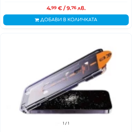
4.
99
€
/ 9.
76
лв.
ДОБАВИ В КОЛИЧКАТА
1
/ 1