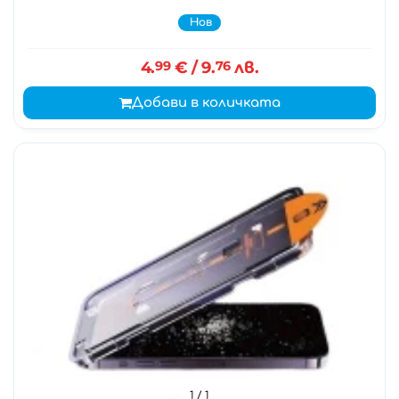
Нов
4.
99
€
/ 9.
76
лв.
Добави в количката
1
/ 1