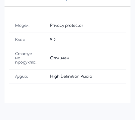
Модел:
Privacy protector
Клас:
9D
Статус
на
Отличен
продукта:
Аудио:
High Definition Audio