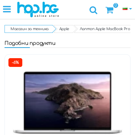
0
Магазин за техника
Apple
Лаптоп Apple MacBook Pro A1398 
Подобни продукти
-6%