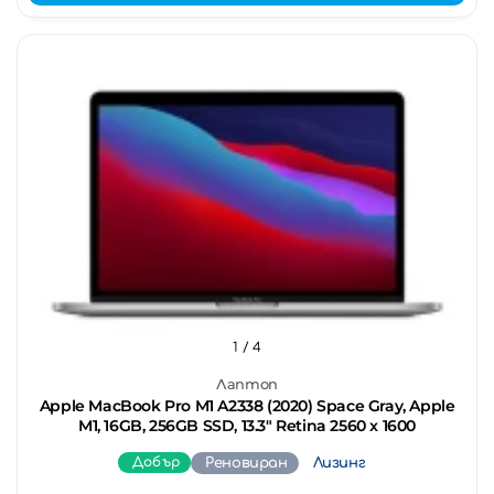
1
/ 4
Лаптоп
Apple MacBook Pro M1 A2338 (2020) Space Gray, Apple
M1, 16GB, 256GB SSD, 13.3" Retina 2560 x 1600
Добър
Реновиран
Лизинг