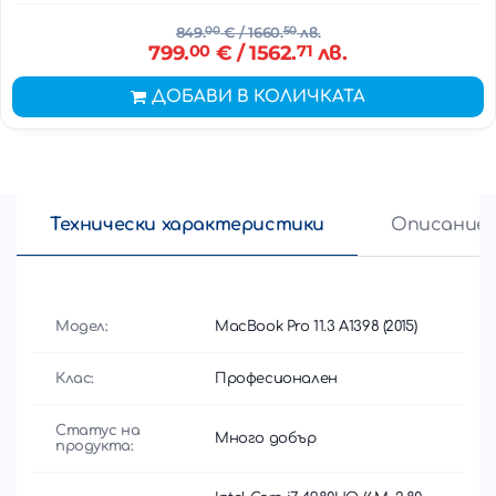
849.
00
€
/ 1660.
50
лв.
799.
00
€
/ 1562.
71
лв.
ДОБАВИ В КОЛИЧКАТА
Технически характеристики
Описание
Модел:
MacBook Pro 11.3 A1398 (2015)
Клас:
Професионален
Статус на
Много добър
продукта: