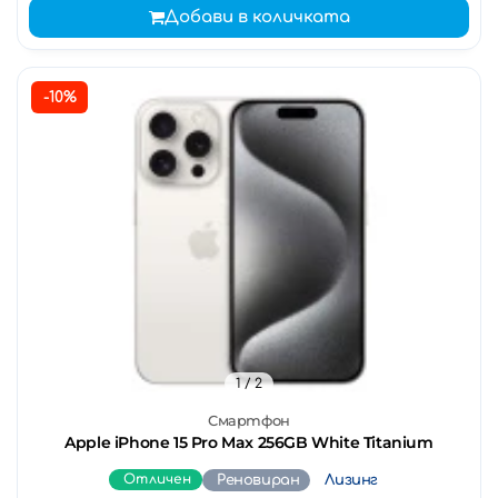
Добави в количката
-10%
1
/ 2
Смартфон
Apple iPhone 15 Pro Max 256GB White Titanium
Отличен
Реновиран
Лизинг