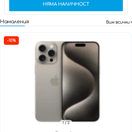
НЯМА НАЛИЧНОСТ
Намаления
Виж всички
-10%
1
/ 2