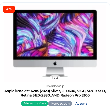
-5%
1
/ 3
Компютър
Apple iMac 27'' A2115 (2020) Silver, i5-10600, 32GB, 512GB SSD,
Retina 5120x2880, AMD Radeon Pro 5300
Много добър
Реновиран
Лизинг