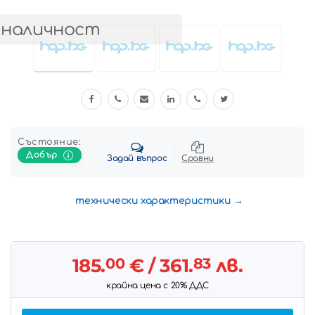
 наличност
Състояние:
Добър
Задай въпрос
Сравни
технически характеристики
185.
00
€
/ 361.
83
лв.
крайна цена с 20% ДДС