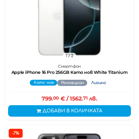
1
/ 2
Смартфон
Apple iPhone 16 Pro 256GB Като нов White Titanium
Като нов
Реновиран
Лизинг
799.
00
€
/ 1562.
71
лв.
ДОБАВИ В КОЛИЧКАТА
-7%