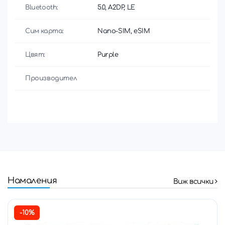
Bluetooth:
5.0, A2DP, LE
Сим карта:
Nano-SIM, eSIM
Цвят:
Purple
Производител
Намаления
Виж всички
-10%