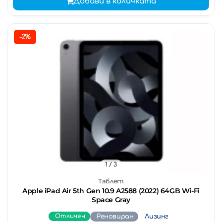
Добави в количката
-2%
1
/ 3
Таблет
Apple iPad Air 5th Gen 10.9 A2588 (2022) 64GB Wi-Fi
Space Gray
Отличен
Реновиран
Лизинг