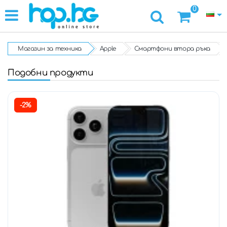
0
Магазин за техника
Apple
Смартфони втора ръка
Подобни продукти
-2%