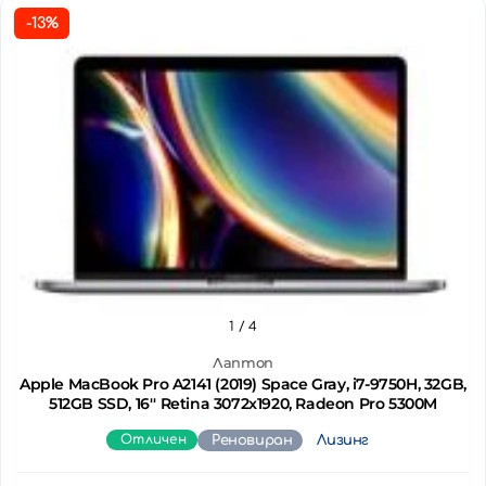
-13%
1
/ 4
Лаптоп
Apple MacBook Pro A2141 (2019) Space Gray, i7-9750H, 32GB,
512GB SSD, 16'' Retina 3072x1920, Radeon Pro 5300M
Отличен
Реновиран
Лизинг