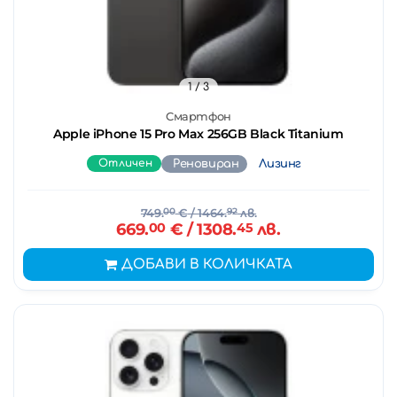
1
/ 3
Смартфон
Apple iPhone 15 Pro Max 256GB Black Titanium
Отличен
Реновиран
Лизинг
749.
00
€
/ 1464.
92
лв.
669.
00
€
/ 1308.
45
лв.
ДОБАВИ В КОЛИЧКАТА