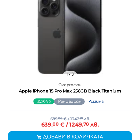
1
/ 3
Смартфон
Apple iPhone 15 Pro Max 256GB Black Titanium
Добър
Реновиран
Лизинг
689.
00
€
/ 1347.
57
лв.
639.
00
€
/ 1249.
78
лв.
ДОБАВИ В КОЛИЧКАТА