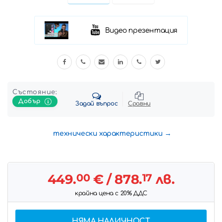
Видео презентация
Състояние:
Добър
Задай въпрос
Сравни
технически характеристики
449.
00
€
/ 878.
17
лв.
крайна цена с 20% ДДС
НЯМА НАЛИЧНОСТ