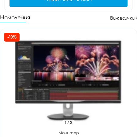
Намаления
Виж всички
-10%
1
/ 2
Монитор