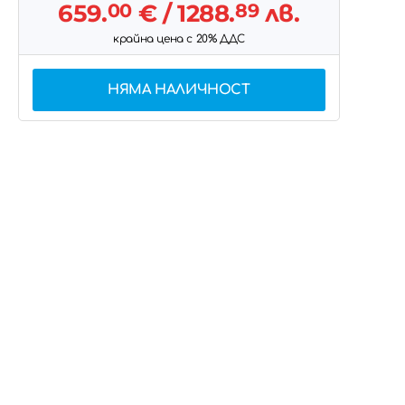
659.
00
€
/ 1288.
89
лв.
крайна цена с 20% ДДС
НЯМА НАЛИЧНОСТ