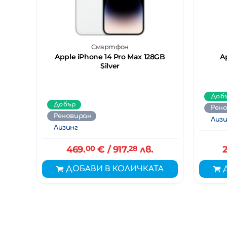
Смартфон
Apple iPhone 14 Pro Max 128GB
A
Silver
Доб
Добър
Рен
Реновиран
Лизи
Лизинг
469.
00
€
/ 917.
28
лв.
2
ДОБАВИ В КОЛИЧКАТА