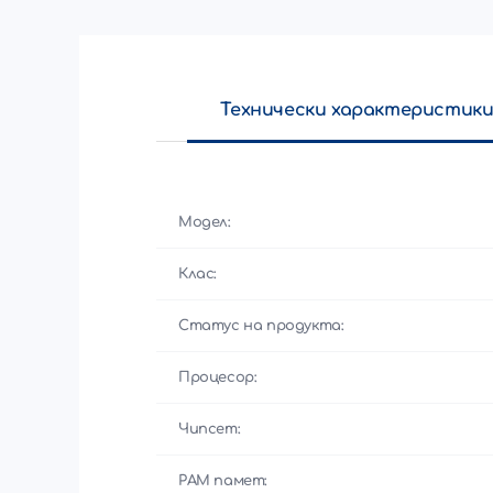
Технически характеристик
Модел:
Клас:
Статус на продукта:
Процесор:
Чипсет:
РАМ памет: