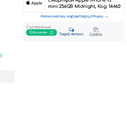
Смартфон Apple iPhone 13
mini 256GB Midnight, Код: 14460
технически характеристики
Състояние:
Отличен
Задай въпрос
Сравни