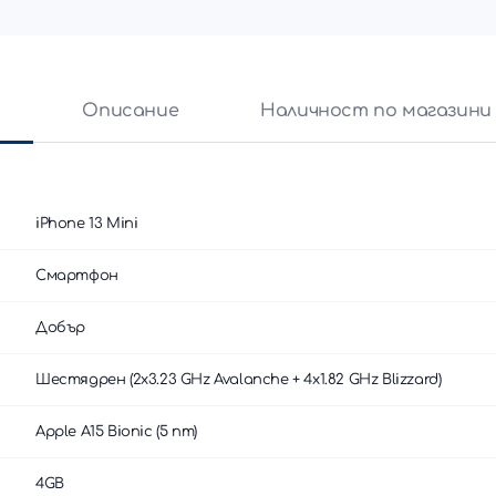
и
Описание
Наличност по магазини
iPhone 13 Mini
Смартфон
Добър
Шестядрен (2x3.23 GHz Avalanche + 4x1.82 GHz Blizzard)
Apple A15 Bionic (5 nm)
4GB