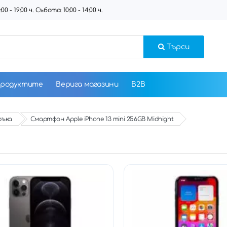
 - 19:00 ч. Събота: 10:00 - 14:00 ч.
Търси
продуктите
Верига магазини
B2B
ръка
Смартфон Apple iPhone 13 mini 256GB Midnight