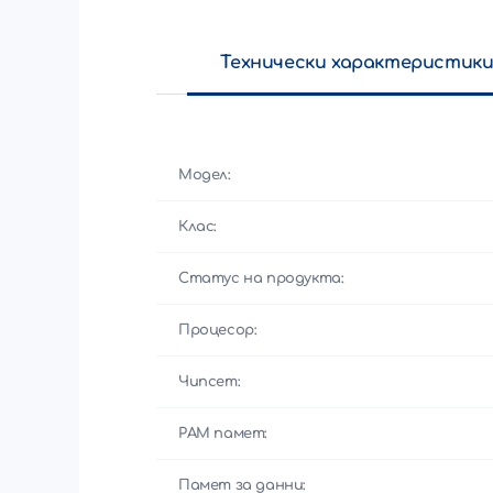
Технически характеристик
Модел:
Клас:
Статус на продукта:
Процесор:
Чипсет:
РАМ памет:
Памет за данни: