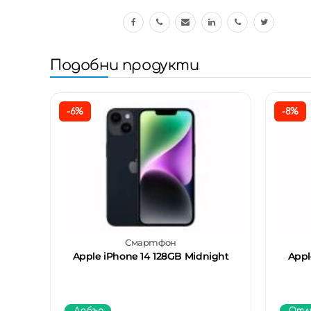
Подобни продукти
-6%
-8%
Смартфон
Apple iPhone 14 128GB Midnight
Appl
Добър
Отл