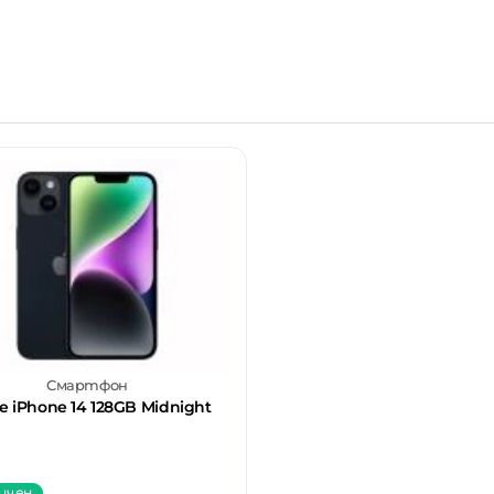
Смартфон
e iPhone 14 128GB Midnight
ичен