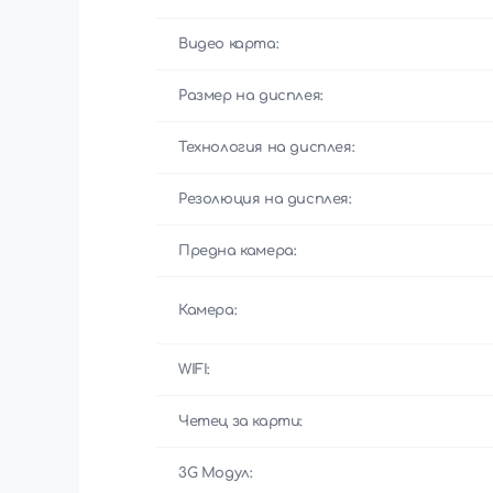
Видео карта:
Размер на дисплея:
Технология на дисплея:
Резолюция на дисплея:
Предна камера:
Камера:
WIFI:
Четец за карти:
3G Модул: