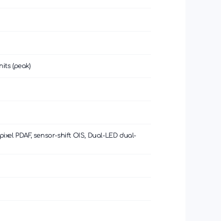
its (peak)
l pixel PDAF, sensor-shift OIS, Dual-LED dual-