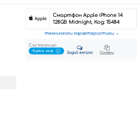
Смартфон Apple iPhone 14
128GB Midnight, Код: 15484
технически характеристики
Състояние:
Като нов
Задай въпрос
Сравни