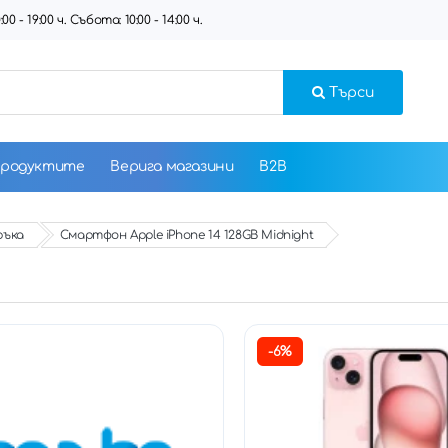
 - 19:00 ч. Събота: 10:00 - 14:00 ч.
Търси
продуктите
Верига магазини
B2B
ръка
Смартфон Apple iPhone 14 128GB Midnight
-6%