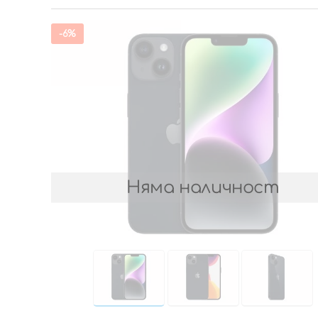
-6%
Няма наличност