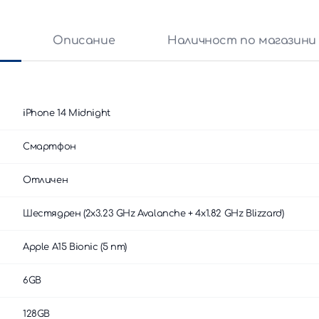
и
Описание
Наличност по магазини
iPhone 14 Midnight
Смартфон
Отличен
Шестядрен (2x3.23 GHz Avalanche + 4x1.82 GHz Blizzard)
Apple A15 Bionic (5 nm)
6GB
128GB