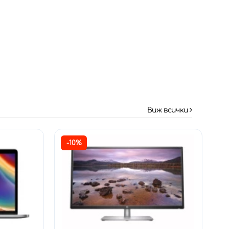
Виж всички
-10%