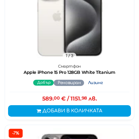
1
/ 3
Смартфон
Apple iPhone 15 Pro 128GB White Titanium
Добър
Реновиран
Лизинг
589.
00
€
/ 1151.
98
лв.
ДОБАВИ В КОЛИЧКАТА
-7%