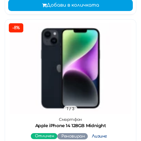
Добави в количката
-8%
1
/ 3
Смартфон
Apple iPhone 14 128GB Midnight
Отличен
Реновиран
Лизинг