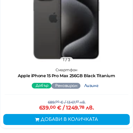
1
/ 3
Смартфон
Apple iPhone 15 Pro Max 256GB Black Titanium
Добър
Реновиран
Лизинг
689.
00
€
/ 1347.
57
лв.
639.
00
€
/ 1249.
78
лв.
ДОБАВИ В КОЛИЧКАТА