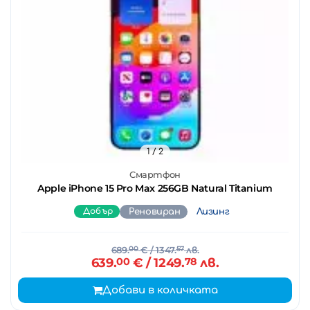
1
/ 2
Смартфон
Apple iPhone 15 Pro Max 256GB Natural Titanium
Добър
Реновиран
Лизинг
689.
00
€
/ 1347.
57
лв.
639.
00
€
/ 1249.
78
лв.
Добави в количката