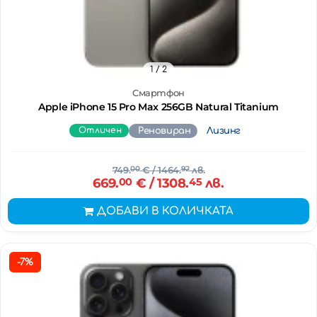
1
/ 2
Смартфон
Apple iPhone 15 Pro Max 256GB Natural Titanium
Отличен
Реновиран
Лизинг
749.
00
€
/ 1464.
92
лв.
669.
00
€
/ 1308.
45
лв.
ДОБАВИ В КОЛИЧКАТА
-7%