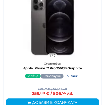
1
/ 2
Смартфон
Apple iPhone 12 Pro 256GB Graphite
Добър
Реновиран
Лизинг
279.
00
€
/ 545.
68
лв.
259.
00
€
/ 506.
56
лв.
ДОБАВИ В КОЛИЧКАТА