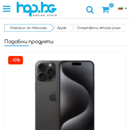
0
Магазин за техника
Apple
Смартфони втора ръка
Подобни продукти
-10%