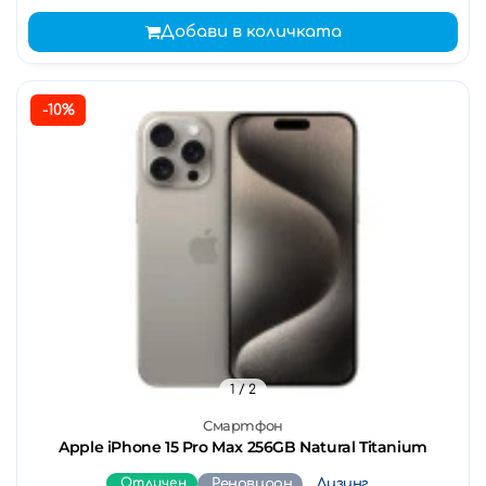
Добави в количката
-10%
1
/ 2
Смартфон
Apple iPhone 15 Pro Max 256GB Natural Titanium
Отличен
Реновиран
Лизинг