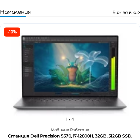
Намаления
Виж всички
-10%
1
/ 4
Мобилна Работна
Станция Dell Precision 5570, i7-12800H, 32GB, 512GB SSD,