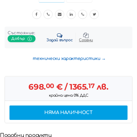
Състояние:
Добър
Задай въпрос
Сравни
технически характеристики
698.
00
€
/ 1365.
17
лв.
крайна цена 0% ДДС
НЯМА НАЛИЧНОСТ
Подобни продукти