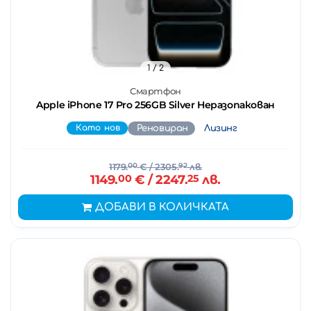
1
/ 2
Смартфон
Apple iPhone 17 Pro 256GB Silver Неразопакован
Като нов
Реновиран
Лизинг
1179.
00
€
/ 2305.
92
лв.
1149.
00
€
/ 2247.
25
лв.
ДОБАВИ В КОЛИЧКАТА