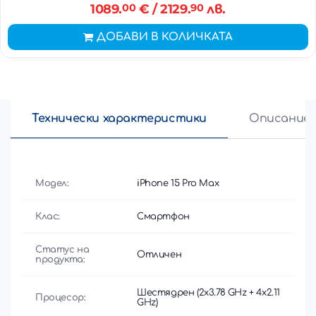
1089.
00
€
/ 2129.
90
лв.
ДОБАВИ В КОЛИЧКАТА
Технически характеристики
Описание
Модел:
iPhone 15 Pro Max
Клас:
Смартфон
Статус на
Отличен
продукта:
Шестядрен (2x3.78 GHz + 4x2.11
Процесор:
GHz)