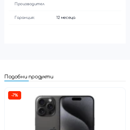
Производител
Гаранция:
12 месеца
Подобни продукти
-7%