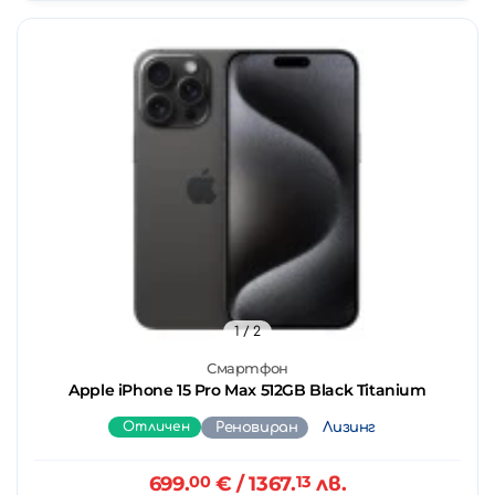
1
/ 2
Смартфон
Apple iPhone 15 Pro Max 512GB Black Titanium
Отличен
Реновиран
Лизинг
699.
00
€
/ 1367.
13
лв.