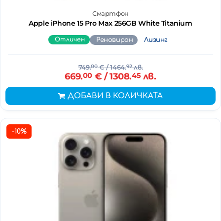
Смартфон
Apple iPhone 15 Pro Max 256GB White Titanium
Отличен
Реновиран
Лизинг
749.
00
€
/ 1464.
92
лв.
669.
00
€
/ 1308.
45
лв.
ДОБАВИ В КОЛИЧКАТА
-10%