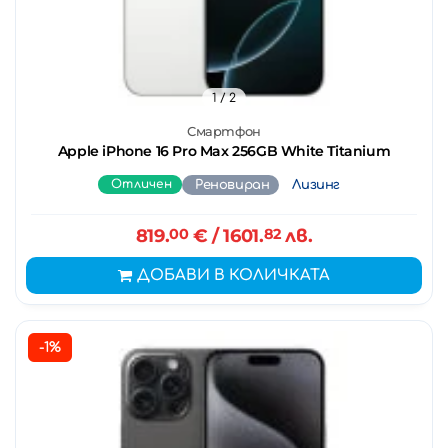
1
/ 2
Смартфон
Apple iPhone 16 Pro Max 256GB White Titanium
Отличен
Реновиран
Лизинг
819.
00
€
/ 1601.
82
лв.
ДОБАВИ В КОЛИЧКАТА
-1%