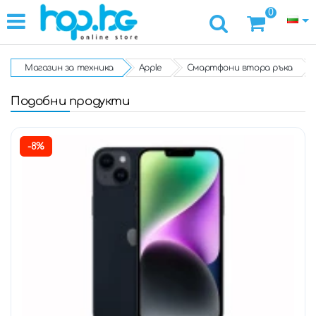
0
Магазин за техника
Apple
Смартфони втора ръка
Подобни продукти
-8%