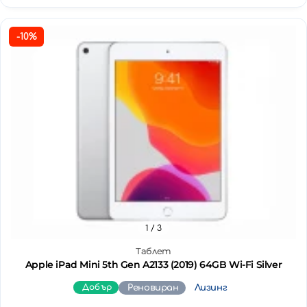
-10%
1
/ 3
Таблет
Apple iPad Mini 5th Gen A2133 (2019) 64GB Wi-Fi Silver
Добър
Реновиран
Лизинг