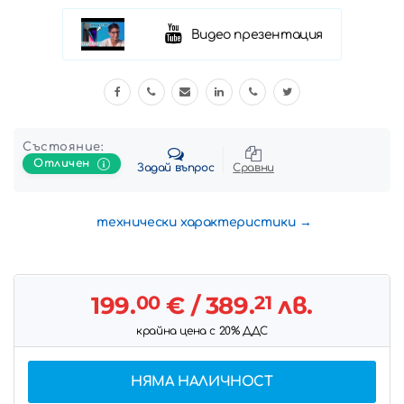
Видео презентация
Състояние:
Отличен
Задай въпрос
Сравни
технически характеристики
199.
00
€
/ 389.
21
лв.
крайна цена с 20% ДДС
НЯМА НАЛИЧНОСТ