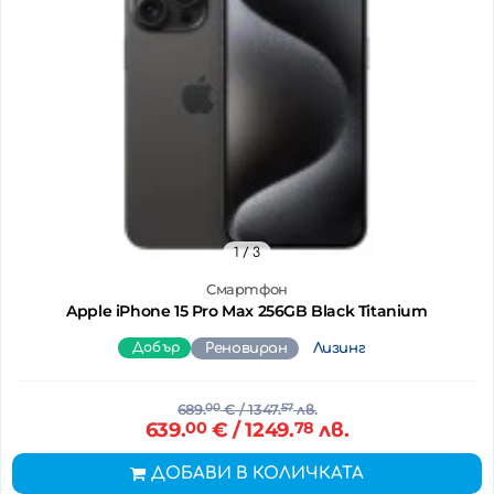
1
/ 3
Смартфон
Apple iPhone 15 Pro Max 256GB Black Titanium
Добър
Реновиран
Лизинг
689.
00
€
/ 1347.
57
лв.
639.
00
€
/ 1249.
78
лв.
ДОБАВИ В КОЛИЧКАТА