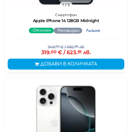
1
/ 3
Смартфон
Apple iPhone 14 128GB Midnight
Отличен
Реновиран
Лизинг
349.
00
€
/ 682.
58
лв.
319.
00
€
/ 623.
91
лв.
ДОБАВИ В КОЛИЧКАТА