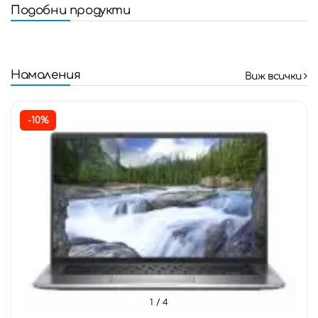
Подобни продукти
Намаления
Виж всички
-10%
1
/ 4