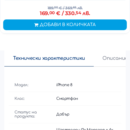
189.
00
€
/ 369.
65
лв.
169.
00
€
/ 330.
54
лв.
ДОБАВИ В КОЛИЧКАТА
Технически характеристики
Описание
Модел:
iPhone 8
Клас:
Смартфон
Статус на
Добър
продукта:
Шестядрен (2x Monsoon + 4x