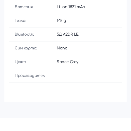
Батерия:
Li-Ion 1821 mAh
Тегло:
148 g
Bluetooth:
5.0, A2DP, LE
Сим карта:
Nano
Цвят:
Space Gray
Производител