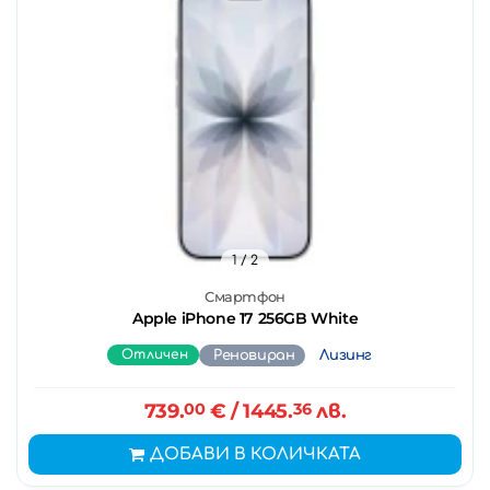
1
/ 2
Смартфон
Apple iPhone 17 256GB White
Отличен
Реновиран
Лизинг
739.
00
€
/ 1445.
36
лв.
ДОБАВИ В КОЛИЧКАТА