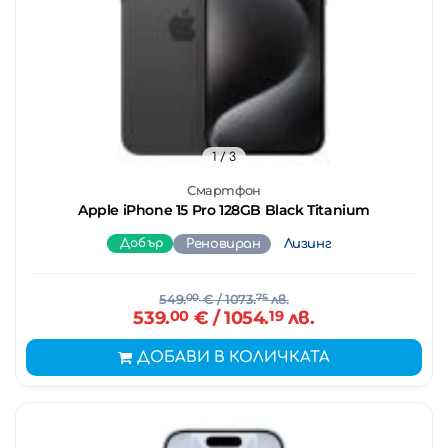
1
/ 3
Смартфон
Apple iPhone 15 Pro 128GB Black Titanium
Добър
Реновиран
Лизинг
549.
00
€
/ 1073.
75
лв.
539.
00
€
/ 1054.
19
лв.
ДОБАВИ В КОЛИЧКАТА