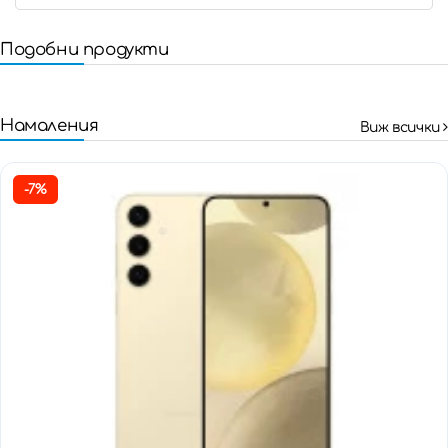
Подобни продукти
Намаления
Виж всички
-7%