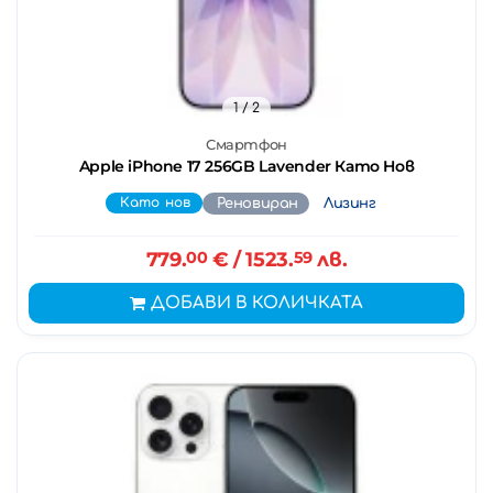
1
/ 2
Смартфон
Apple iPhone 17 256GB Lavender Като Нов
Като нов
Реновиран
Лизинг
779.
00
€
/ 1523.
59
лв.
ДОБАВИ В КОЛИЧКАТА