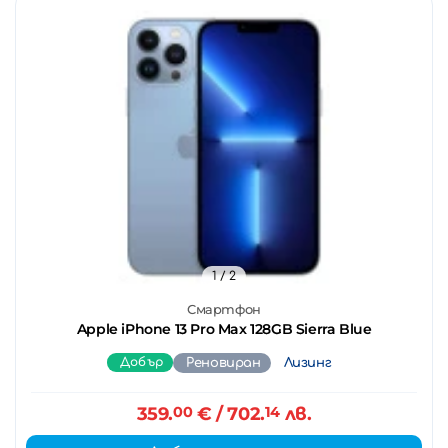
1
/ 2
Смартфон
Apple iPhone 13 Pro Max 128GB Sierra Blue
Добър
Реновиран
Лизинг
359.
00
€
/ 702.
14
лв.