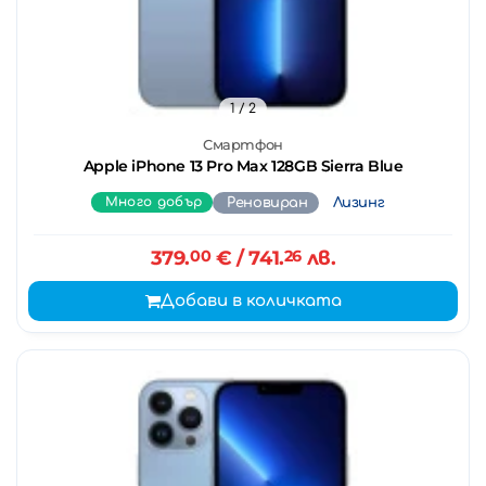
1
/ 2
Смартфон
Apple iPhone 13 Pro Max 128GB Sierra Blue
Много добър
Реновиран
Лизинг
379.
00
€
/ 741.
26
лв.
Добави в количката