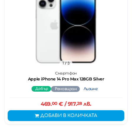
1
/ 3
Смартфон
Apple iPhone 14 Pro Max 128GB Silver
Добър
Реновиран
Лизинг
469.
00
€
/ 917.
28
лв.
ДОБАВИ В КОЛИЧКАТА