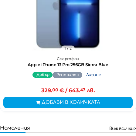
1
/ 2
Смартфон
Apple iPhone 13 Pro 256GB Sierra Blue
Добър
Реновиран
Лизинг
329.
00
€
/ 643.
47
лв.
ДОБАВИ В КОЛИЧКАТА
Намаления
Виж всички