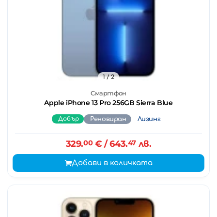
1
/ 2
Смартфон
Apple iPhone 13 Pro 256GB Sierra Blue
Добър
Реновиран
Лизинг
329.
00
€
/ 643.
47
лв.
Добави в количката