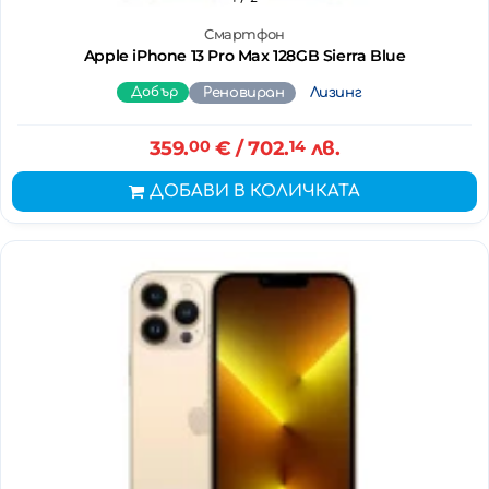
Смартфон
Apple iPhone 13 Pro Max 128GB Sierra Blue
Добър
Реновиран
Лизинг
359.
00
€
/ 702.
14
лв.
ДОБАВИ В КОЛИЧКАТА