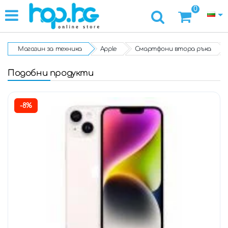
0
Магазин за техника
Apple
Смартфони втора ръка
Подобни продукти
-8%