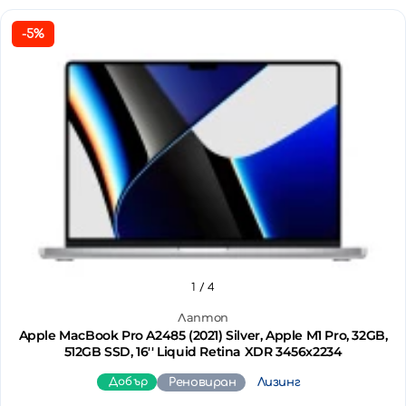
-5%
1
/ 4
Лаптоп
Apple MacBook Pro A2485 (2021) Silver, Apple M1 Pro, 32GB,
512GB SSD, 16'' Liquid Retina XDR 3456x2234
Добър
Реновиран
Лизинг