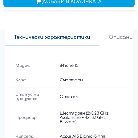
ДОБАВИ В КОЛИЧКАТА
Технически характеристики
Описание
Модел:
iPhone 13
Клас:
Смартфон
Статус на
Отличен
продукта:
Шестядрен (2x3.23 GHz
Процесор:
Avalanche + 4x1.82 GHz
Blizzard)
Чипсет:
Apple A15 Bionic (5 nm)