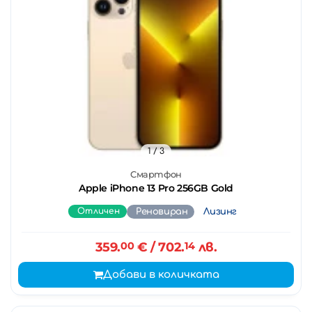
1
/ 3
Смартфон
Apple iPhone 13 Pro 256GB Gold
Отличен
Реновиран
Лизинг
359.
00
€
/ 702.
14
лв.
Добави в количката