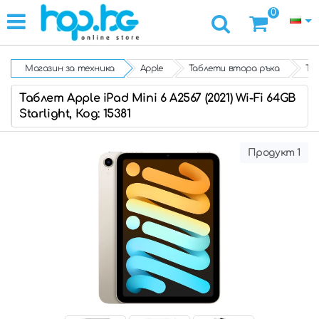
0
Магазин за техника
Apple
Таблети втора ръка
Таб
Таблет Apple iPad Mini 6 A2567 (2021) Wi-Fi 64GB
Starlight, Код: 15381
Продукт 1