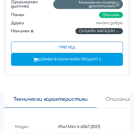
Оригинален
Mинимална плитка
драскотинa/и
дисплей
Панел
Отличен
Други
много добро
Наличен в:
ОНЛАЙН МАГАЗИН
ПРЕГЛЕД
ДОБАВИ В КОЛИЧКАТА ПРОДУКТ 3
Технически характеристики
Описание
Модел:
iPad Mini 6 A567 (2021)