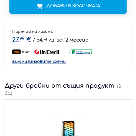
ДОБАВИ В КОЛИЧКАТА
Поръчай на лизинг:
27.
99
€
/ 54.
74
лв. за 12 месеца
виж лизинговите схеми
Други бройки от същия продукт
(2
бр.)