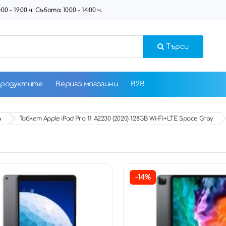
 - 19:00 ч. Събота: 10:00 - 14:00 ч.
Търси
продуктите
Верига магазини
B2B
а
Таблет Apple iPad Pro 11 A2230 (2020) 128GB Wi-Fi+LTE Space Gray
-14%