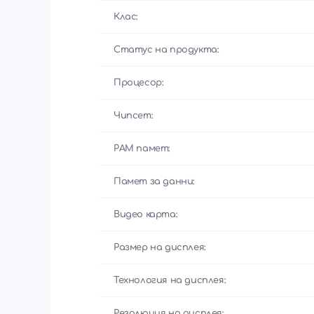
Клас:
Статус на продукта:
Процесор:
Чипсет:
РАМ памет:
Памет за данни:
Видео карта:
Размер на дисплея:
Технология на дисплея:
Резолюция на дисплея: