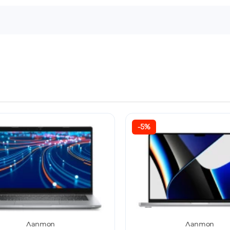
-5%
Лаптоп
Лаптоп