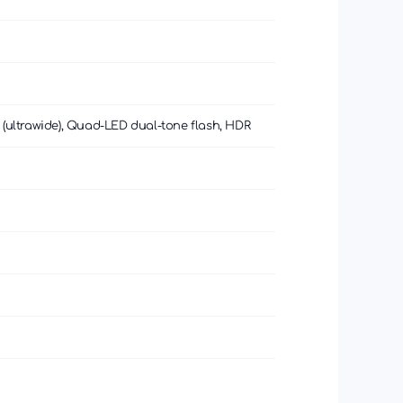
11mm (ultrawide), Quad-LED dual-tone flash, HDR