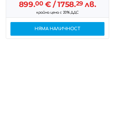
899.
00
€
/ 1758.
29
лв.
крайна цена с 20% ДДС
НЯМА НАЛИЧНОСТ