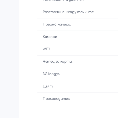
Разстояние между точките:
Предна камера:
Камера:
WIFI:
Четец за карти:
3G Модул:
Цвят:
Производител