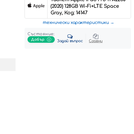
(2020) 128GB Wi-Fi+LTE Space
Gray, Код: 14147
технически характеристики
Състояние:
Добър
Задай въпрос
Сравни