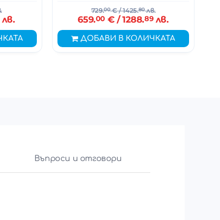
.
729.
00
€
/ 1425.
80
лв.
лв.
659.
00
€
/ 1288.
89
лв.
ЧКАТА
ДОБАВИ В КОЛИЧКАТА
Въпроси и отговори