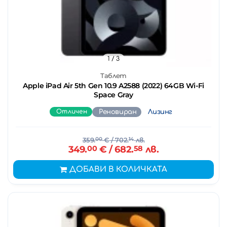
1
/ 3
Таблет
Apple iPad Air 5th Gen 10.9 A2588 (2022) 64GB Wi-Fi
Space Gray
Отличен
Реновиран
Лизинг
359.
00
€
/ 702.
14
лв.
349.
00
€
/ 682.
58
лв.
ДОБАВИ В КОЛИЧКАТА