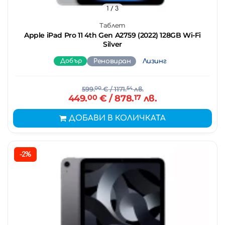
1
/ 3
Таблет
Apple iPad Pro 11 4th Gen A2759 (2022) 128GB Wi-Fi
Silver
Добър
Реновиран
Лизинг
599.
00
€
/ 1171.
54
лв.
449.
00
€
/ 878.
17
лв.
ДОБАВИ В КОЛИЧКАТА
-2%