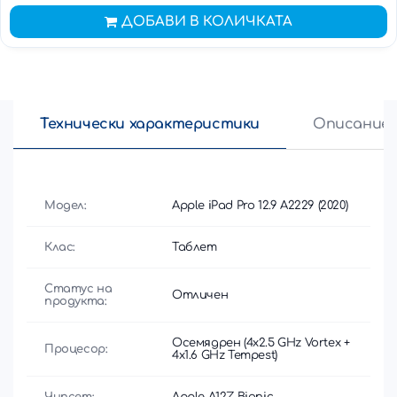
ДОБАВИ В КОЛИЧКАТА
Технически характеристики
Описание
Модел:
Apple iPad Pro 12.9 A2229 (2020)
Клас:
Таблет
Статус на
Отличен
продукта:
Осемядрен (4x2.5 GHz Vortex +
Процесор:
4x1.6 GHz Tempest)
Чипсет:
Apple A12Z Bionic