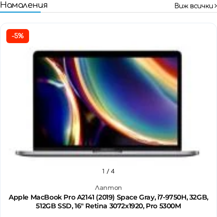
Намаления
Виж всички
-5%
1
/ 4
Лаптоп
Apple MacBook Pro A2141 (2019) Space Gray, i7-9750H, 32GB,
512GB SSD, 16" Retina 3072x1920, Pro 5300M