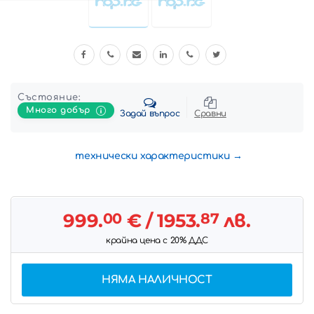
Състояние:
Много добър
Задай въпрос
Сравни
технически характеристики
999.
00
€
/ 1953.
87
лв.
крайна цена с 20% ДДС
НЯМА НАЛИЧНОСТ