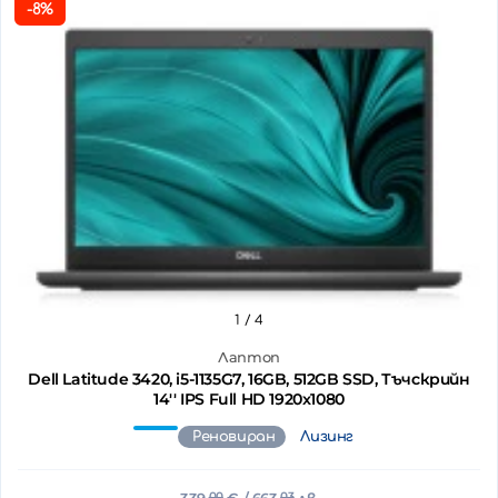
-8%
1
/ 4
Лаптоп
Dell Latitude 3420, i5-1135G7, 16GB, 512GB SSD, Тъчскрийн
14'' IPS Full HD 1920x1080
Реновиран
Лизинг
00
03