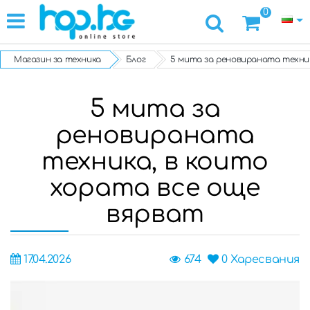
0
Магазин за техника
Блог
5 мита за реновираната техник
5 мита за
реновираната
техника, в които
хората все още
вярват
17.04.2026
674
0
Харесвания