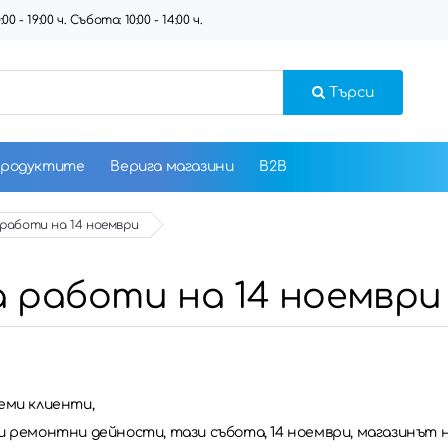
 - 19:00 ч. Събота: 10:00 - 14:00 ч.
Търси
продуктите
Верига магазини
B2B
 работи на 14 ноември
а работи на 14 ноември
еми клиенти,
и ремонтни дейности, тази събота, 14 ноември, магазинът н