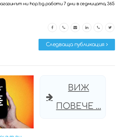
магазинът ни hop.bg работи 7 дни в седмицата, 365
Следваща публикация
ВИЖ
ПОВЕЧЕ ...