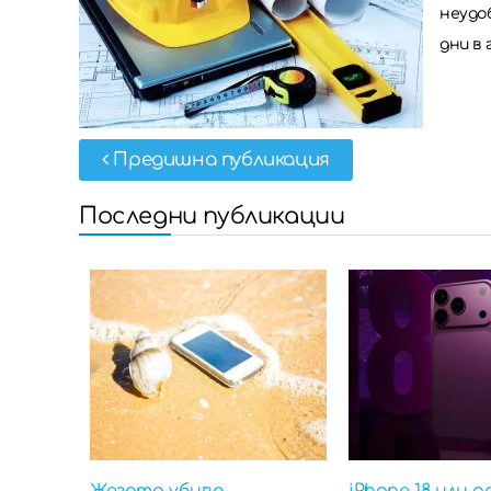
неудоб
дни в 
Предишна публикация
Последни публикации