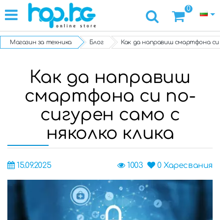
0
Магазин за техника
Блог
Как да направиш смартфона си 
Как да направиш
смартфона си по-
сигурен само с
няколко клика
15.09.2025
1003
0
Харесвания