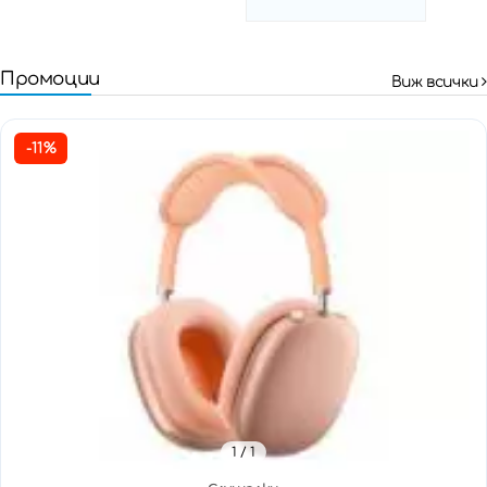
Промоции
Виж всички
-11%
1
/ 1