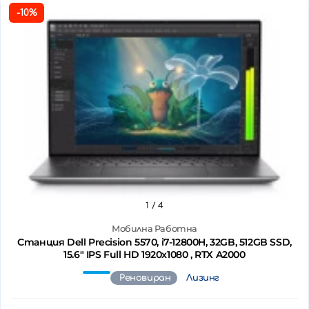
-10%
1
/ 4
Мобилна Работна
Станция Dell Precision 5570, i7-12800H, 32GB, 512GB SSD,
15.6" IPS Full HD 1920x1080 , RTX A2000
Реновиран
Лизинг