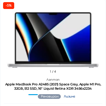
-5%
1
/ 4
Лаптоп
Apple MacBook Pro A2485 (2021) Space Gray, Apple M1 Pro,
32GB, 512 SSD, 16" Liquid Retina XDR 3456x2234
Реновиран
Лизинг