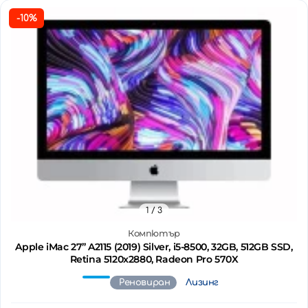
-10%
1
/ 3
Компютър
Apple iMac 27’’ A2115 (2019) Silver, i5-8500, 32GB, 512GB SSD,
Retina 5120x2880, Radeon Pro 570X
Реновиран
Лизинг