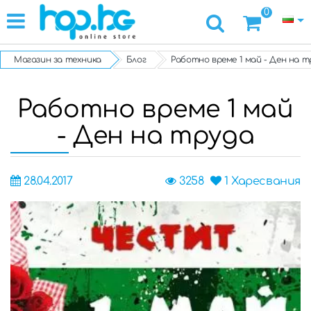
0
Магазин за техника
Блог
Работно време 1 май - Ден на т
Работно време 1 май
- Ден на труда
28.04.2017
3258
1
Харесвания