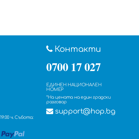
Контакти
0700 17 027
ЕДИНЕН НАЦИОНАЛЕН
НОМЕР
*На цената на един градски
разговор
support@hop.bg
19:00 ч. Събота: