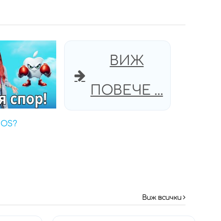
ВИЖ
ПОВЕЧЕ ...
iOS?
Виж всички