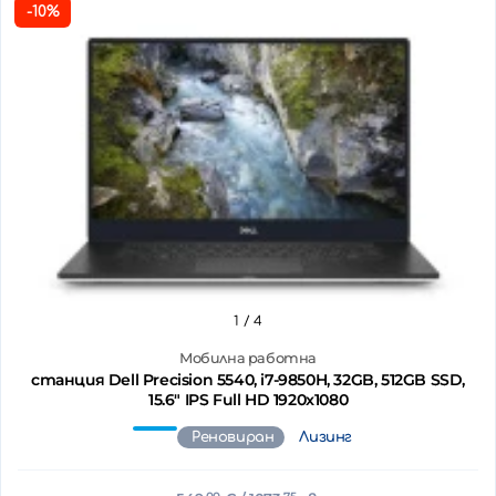
-10%
1
/ 4
Мобилна работна
станция Dell Precision 5540, i7-9850H, 32GB, 512GB SSD,
15.6" IPS Full HD 1920x1080
Реновиран
Лизинг