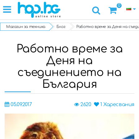
0
Магазин за техника
Блог
Работно време за Деня на съед
Работно време за
Деня на
съединението на
България
05.09.2017
2620
1
Харесвания