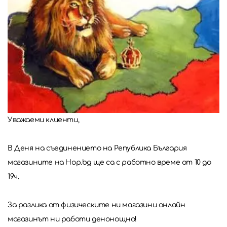
Уважаеми клиенти,
В Деня на съединението на Република България
магазините на Hop.bg ще са с работно време от 10 до
19ч.
За разлика от физическите ни магазини онлайн
магазинът ни работи денонощно!