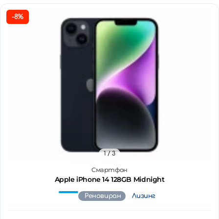
-8%
1
/ 3
Смартфон
Apple iPhone 14 128GB Midnight
Реновиран
Лизинг