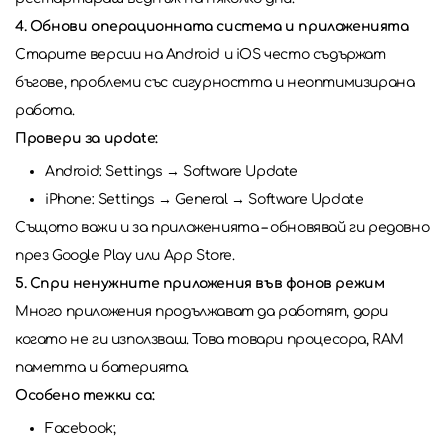
4. Обнови операционната система и приложенията
Старите версии на Android и iOS често съдържат
бъгове, проблеми със сигурността и неоптимизирана
работа.
Провери за update:
Android: Settings → Software Update
iPhone: Settings → General → Software Update
Същото важи и за приложенията – обновявай ги редовно
през Google Play или App Store.
5. Спри ненужните приложения във фонов режим
Много приложения продължават да работят, дори
когато не ги използваш. Това товари процесора, RAM
паметта и батерията.
Особено тежки са:
Facebook;