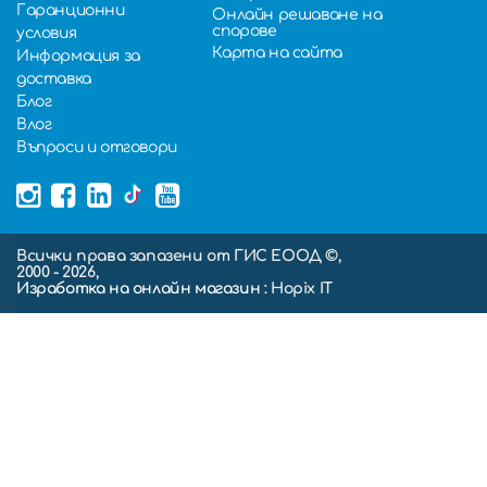
Гаранционни
Онлайн решаване на
спорове
условия
Карта на сайта
Информация за
доставка
Блог
Влог
Въпроси и отговори
Всички права запазени от ГИС ЕООД ©,
2000 - 2026,
Изработка на онлайн магазин
: Hopix IT