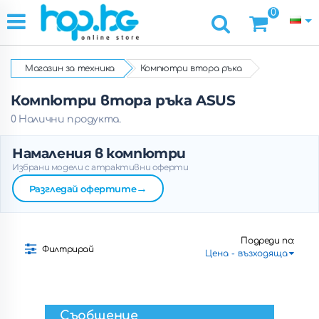
0
Магазин за техника
Компютри втора ръка
Компютри втора ръка ASUS
0 Налични продукта.
Намаления в компютри
Избрани модели с атрактивни оферти
→
Разгледай офертите
Подреди по:
Филтрирай
Съобщение