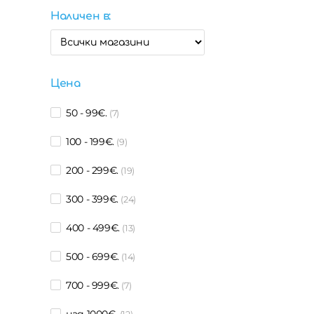
Наличен в:
Цена
50 - 99€.
(7)
100 - 199€.
(9)
200 - 299€.
(19)
300 - 399€.
(24)
400 - 499€.
(13)
500 - 699€.
(14)
700 - 999€.
(7)
над 1000€.