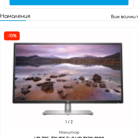
Намаления
Виж всички
-10%
1
/ 2
Монитор