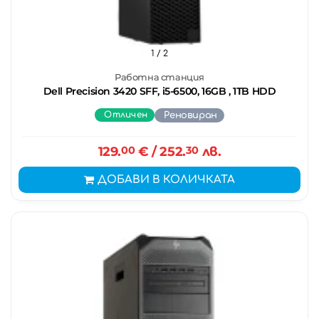
1
/ 2
Работна станция
Dell Precision 3420 SFF, i5-6500, 16GB , 1TB HDD
Отличен
Реновиран
129.
00
€
/ 252.
30
лв.
ДОБАВИ В КОЛИЧКАТА