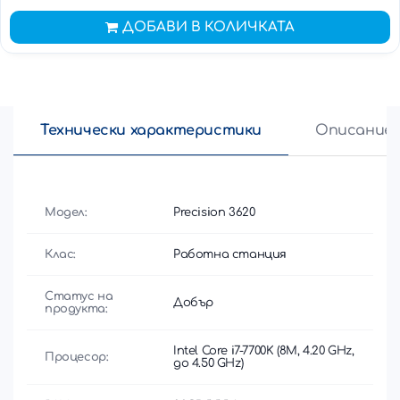
ДОБАВИ В КОЛИЧКАТА
Технически характеристики
Описание
Модел:
Precision 3620
Клас:
Работна станция
Статус на
Добър
продукта:
Intel Core i7-7700K (8M, 4.20 GHz,
Процесор:
до 4.50 GHz)