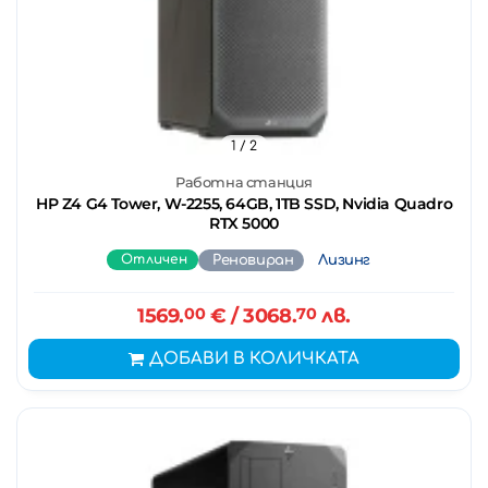
1
/ 2
Работна станция
HP Z4 G4 Tower, W-2255, 64GB, 1TB SSD, Nvidia Quadro
RTX 5000
Отличен
Реновиран
Лизинг
1569.
00
€
/ 3068.
70
лв.
ДОБАВИ В КОЛИЧКАТА