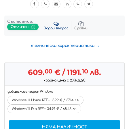
Състояние:
Отличен
Задай въпрос
Сравни
технически характеристики
609.
00
€
/ 1191.
10
лв.
крайна цена с 20% ДДС
добави лицензиран Windows
Windows 11 Home REF+ 18.99 € / 37.14 лв.
Windows 11 Pro REF+ 34.99 € / 68.43 лв.
НЯМА НАЛИЧНОСТ