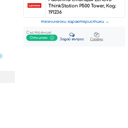
ThinkStation P500 Tower, Код:
191236
технически характеристики
Състояние:
Отличен
Задай въпрос
Сравни