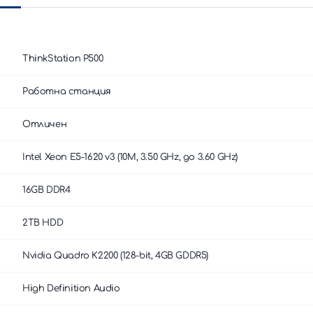
ThinkStation P500
Работна станция
Отличен
Intel Xeon E5-1620 v3 (10M, 3.50 GHz, до 3.60 GHz)
16GB DDR4
2TB HDD
Nvidia Quadro K2200 (128-bit, 4GB GDDR5)
High Definition Audio