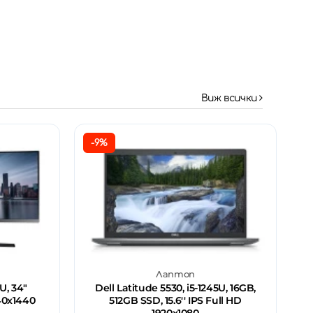
Виж всички
-9%
Лаптоп
, 34"
Dell Latitude 5530, i5-1245U, 16GB,
40х1440
512GB SSD, 15.6'' IPS Full HD