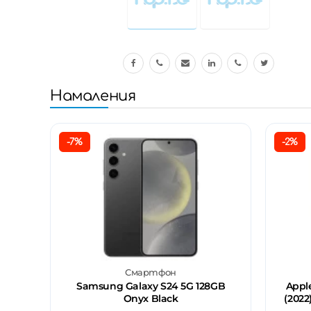
Намаления
-7%
-2%
Смартфон
Samsung Galaxy S24 5G 128GB
Apple
Onyx Black
(2022