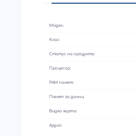
Модел:
Клас:
Статус на продукта:
Процесор:
РАМ памет:
Памет за данни:
Видео карта:
Аудио: