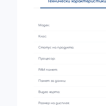
Технически характеристик
Модел:
Клас:
Статус на продукта:
Процесор:
РАМ памет:
Памет за данни:
Видео карта:
Размер на дисплея: