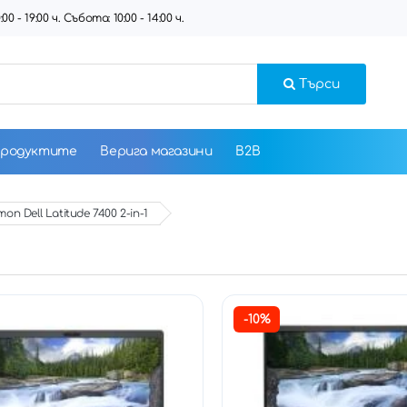
 - 19:00 ч. Събота: 10:00 - 14:00 ч.
Търси
продуктите
Верига магазини
B2B
оп Dell Latitude 7400 2-in-1
-10%