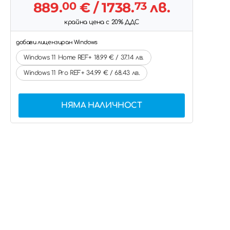
889.
00
€
/ 1738.
73
лв.
крайна цена с 20% ДДС
добави лицензиран Windows
Windows 11 Home REF+ 18.99 € / 37.14 лв.
Windows 11 Pro REF+ 34.99 € / 68.43 лв.
НЯМА НАЛИЧНОСТ