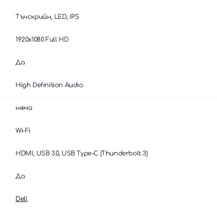
Тъчскрийн, LED, IPS
1920x1080 Full HD
Да
High Definition Audio
няма
Wi-Fi
HDMI, USB 3.0, USB Type-C (Thunderbolt 3)
Да
Dell