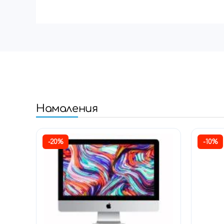
Намаления
-20%
-10%