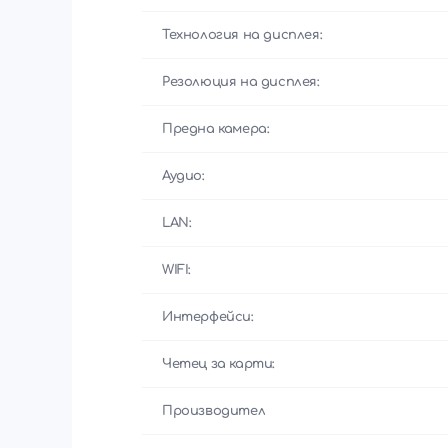
Технология на дисплея:
Резолюция на дисплея:
Предна камера:
Аудио:
LAN:
WIFI:
Интерфейси:
Четец за карти:
Производител