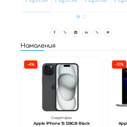
Намаления
-4%
-10%
Смартфон
Apple iPhone 15 128GB Black
Appl