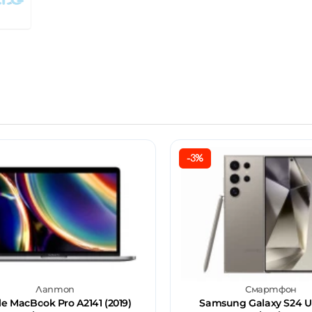
-3%
Лаптоп
Смартфон
e MacBook Pro A2141 (2019)
Samsung Galaxy S24 Ul