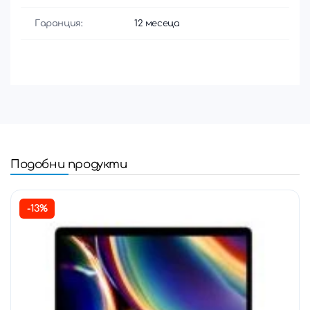
Гаранция:
12 месеца
Подобни продукти
-13%