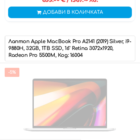
699.
€
/ 1367.
лв.
ДОБАВИ В КОЛИЧКАТА
Лаптоп Apple MacBook Pro A2141 (2019) Silver, i9-
9880H, 32GB, 1TB SSD, 16'' Retina 3072x1920,
Radeon Pro 5500M, Код: 16004
-5%