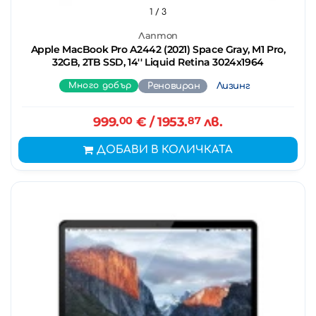
1
/ 3
Лаптоп
Apple MacBook Pro A2442 (2021) Space Gray, M1 Pro,
32GB, 2TB SSD, 14'' Liquid Retina 3024x1964
Много добър
Реновиран
Лизинг
999.
00
€
/ 1953.
87
лв.
ДОБАВИ В КОЛИЧКАТА