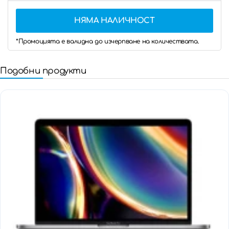
НЯМА НАЛИЧНОСТ
*Промоцията е валидна до изчерпване на количествата.
Подобни продукти