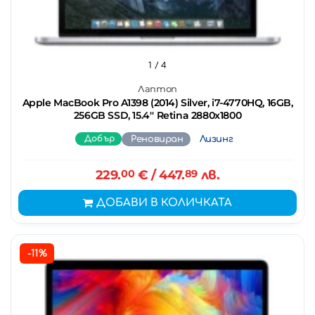
1
/ 4
Лаптоп
Apple MacBook Pro A1398 (2014) Silver, i7-4770HQ, 16GB,
256GB SSD, 15.4'' Retina 2880x1800
Добър
Реновиран
Лизинг
229.
00
€
/ 447.
89
лв.
ДОБАВИ В КОЛИЧКАТА
-11%