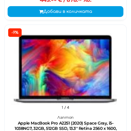
Добави в количката
-9%
1
/ 4
Лаптоп
Apple MacBook Pro A2251 (2020) Space Gray, i5-
1038NG7, 32GB, 512GB SSD, 13.3'' Retina 2560 x 1600,