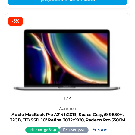
-5%
1
/ 4
Лаптоп
Apple MacBook Pro A2141 (2019) Space Gray, i9-9880H,
32GB, 1TB SSD, 16" Retina 3072x1920, Radeon Pro 5500M
Много добър
Реновиран
Лизинг