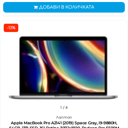
ДОБАВИ В КОЛИЧКАТА
-13%
1
/ 4
Лаптоп
Apple MacBook Pro A2141 (2019) Space Gray, i9-9880H,
64GB, 1TB SSD, 16" Retina 3072x1920, Radeon Pro 5500M