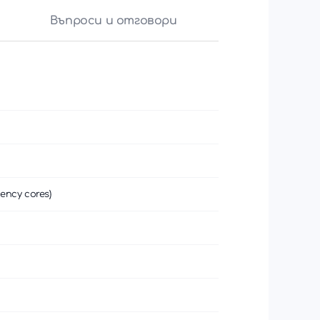
Въпроси и отговори
ency cores)