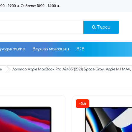
 - 19:00 ч. Събота: 10:00 - 14:00 ч.
Търси
продуктите
Верига магазини
B2B
e
Лаптоп Apple MacBook Pro A2485 (2021) Space Gray, Apple M1 MAX, 32G
-6%