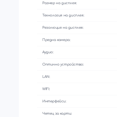
Размер на дисплея:
Технология на дисплея:
Резолюция на дисплея:
Предна камера:
Аудио:
Оптично устройство:
LAN:
WIFI:
Интерфейси:
Четец за карти: