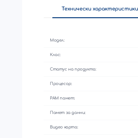
Технически характеристик
Модел:
Клас:
Статус на продукта:
Процесор:
РАМ памет:
Памет за данни:
Видео карта: