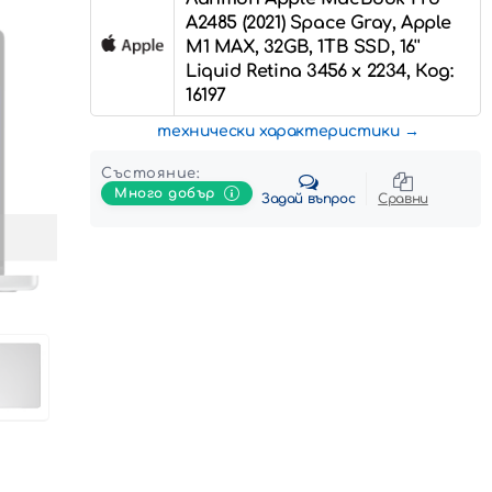
A2485 (2021) Space Gray, Apple
M1 MAX, 32GB, 1TB SSD, 16''
Liquid Retina 3456 x 2234, Код:
16197
технически характеристики
Състояние:
Много добър
Задай въпрос
Сравни