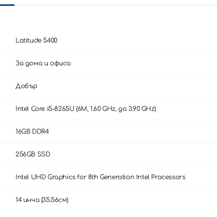
Latitude 5400
За дома и офиса
Добър
Intel Core i5-8265U (6M, 1.60 GHz, до 3.90 GHz)
16GB DDR4
256GB SSD
Intel UHD Graphics for 8th Generation Intel Processors
14 инча (35.56см)