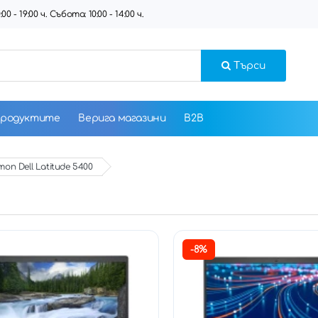
 - 19:00 ч. Събота: 10:00 - 14:00 ч.
Търси
продуктите
Верига магазини
B2B
оп Dell Latitude 5400
-8%