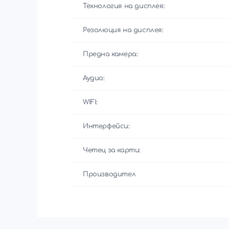
Технология на дисплея:
Резолюция на дисплея:
Предна камера:
Аудио:
WIFI:
Интерфейси:
Четец за карти:
Производител