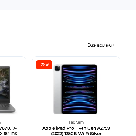
Виж всички
-25%
а
Таблет
670, i7-
Apple iPad Pro 11 4th Gen A2759
, 16" IPS
(2022) 128GB Wi-Fi Silver