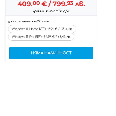
409.
00
€
/ 799.
93
лв.
крайна цена с 20% ДДС
добави лицензиран Windows
Windows 11 Home REF+ 18.99 € / 37.14 лв.
Windows 11 Pro REF+ 34.99 € / 68.43 лв.
НЯМА НАЛИЧНОСТ