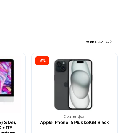
Виж всички
-6%
Смартфон
) Silver,
Apple iPhone 15 Plus 128GB Black
D + 1TB