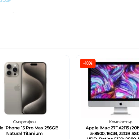
-10%
Смартфон
Компютър
e iPhone 15 Pro Max 256GB
Apple iMac 27’’ A2115 (2019
Natural Titanium
i5-8500, 16GB, 32GB SS