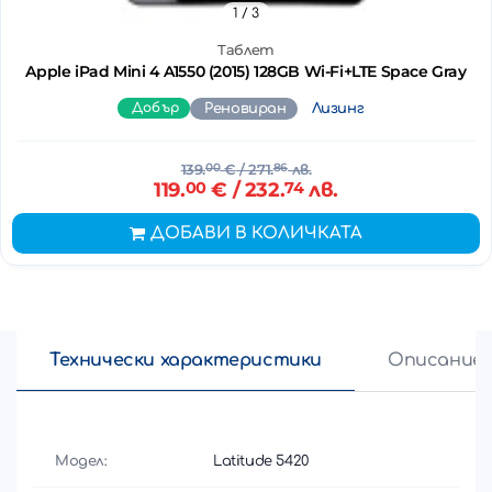
1
/ 3
Таблет
Apple iPad Mini 4 A1550 (2015) 128GB Wi-Fi+LTE Space Gray
Добър
Реновиран
Лизинг
139.
00
€
/ 271.
86
лв.
119.
00
€
/ 232.
74
лв.
ДОБАВИ В КОЛИЧКАТА
Технически характеристики
Описание
Модел:
Latitude 5420