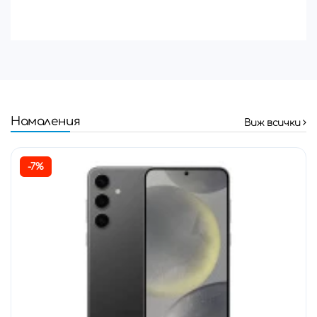
Намаления
Виж всички
-7%