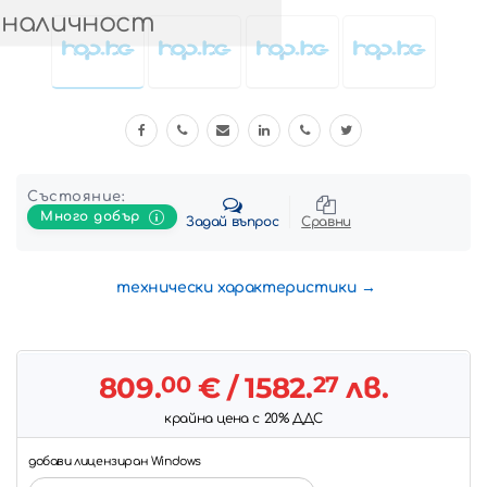
 наличност
Състояние:
Много добър
Задай въпрос
Сравни
технически характеристики
809.
00
€
/ 1582.
27
лв.
крайна цена с 20% ДДС
добави лицензиран Windows