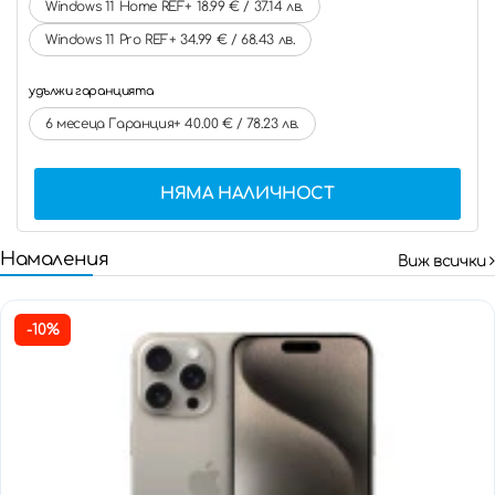
Windows 11 Home REF+ 18.99 € / 37.14 лв.
Windows 11 Pro REF+ 34.99 € / 68.43 лв.
удължи гаранцията
6 месеца Гаранция+ 40.00 € / 78.23 лв.
НЯМА НАЛИЧНОСТ
Намаления
Виж всички
-10%