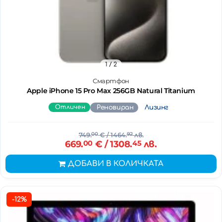
1
/ 2
Смартфон
Apple iPhone 15 Pro Max 256GB Natural Titanium
Отличен
Реновиран
Лизинг
749.
00
€
/ 1464.
92
лв.
669.
00
€
/ 1308.
45
лв.
ДОБАВИ В КОЛИЧКАТА
-12%