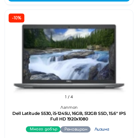
-10%
1
/ 4
Лаптоп
Dell Latitude 5530, i5-1245U, 16GB, 512GB SSD, 15.6'' IPS
Full HD 1920x1080
Много добър
Реновиран
Лизинг