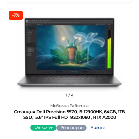
-9%
1
/ 4
Мобилна Работна
Станция Dell Precision 5570, i9-12900HK, 64GB, 1TB
SSD, 15.6" IPS Full HD 1920x1080 , RTX A2000
Отличен
Реновиран
Лизинг