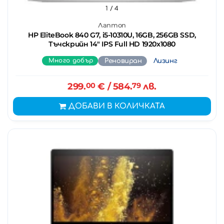
1
/ 4
Лаптоп
HP EliteBook 840 G7, i5-10310U, 16GB, 256GB SSD,
Тъчскрийн 14" IPS Full HD 1920x1080
Много добър
Реновиран
Лизинг
299.
00
€
/ 584.
79
лв.
ДОБАВИ В КОЛИЧКАТА