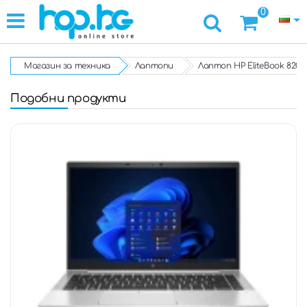
0
Магазин за техника
Лаптопи
Лаптоп HP EliteBook 820 G3,
Подобни продукти