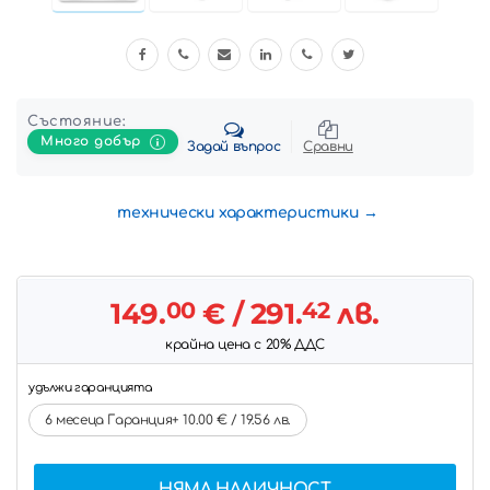
Състояние:
Много добър
Задай въпрос
Сравни
технически характеристики
149.
00
€
/ 291.
42
лв.
крайна цена с 20% ДДС
удължи гаранцията
6 месеца Гаранция+ 10.00 € / 19.56 лв.
НЯМА НАЛИЧНОСТ