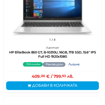
1
/ 4
Лаптоп
HP EliteBook 850 G7, i5-10210U, 16GB, 1TB SSD, 15.6'' IPS
Full HD 1920x1080
Отличен
Реновиран
Лизинг
409.
00
€
/ 799.
93
лв.
ДОБАВИ В КОЛИЧКАТА