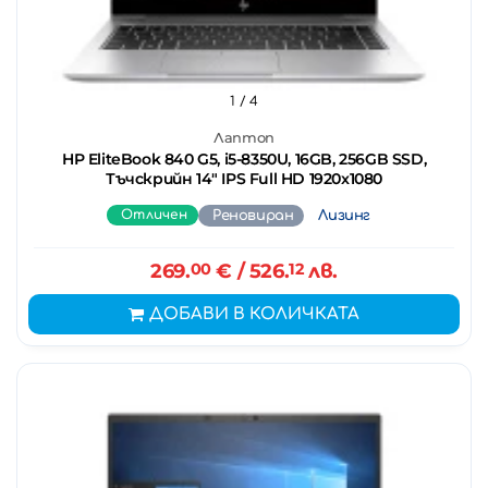
1
/ 4
Лаптоп
HP EliteBook 840 G5, i5-8350U, 16GB, 256GB SSD,
Тъчскрийн 14" IPS Full HD 1920x1080
Отличен
Реновиран
Лизинг
269.
00
€
/ 526.
12
лв.
ДОБАВИ В КОЛИЧКАТА