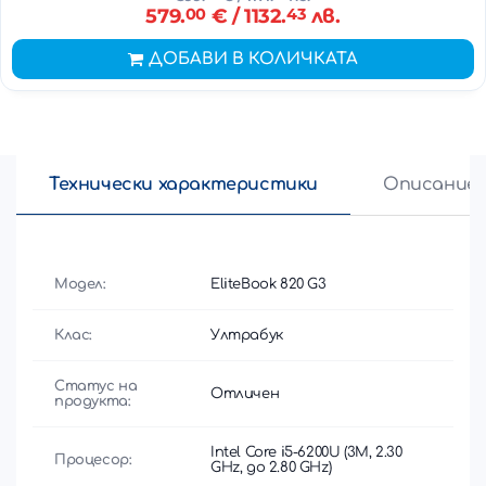
579.
00
€
/ 1132.
43
лв.
ДОБАВИ В КОЛИЧКАТА
Технически характеристики
Описание
Модел:
EliteBook 820 G3
Клас:
Ултрабук
Статус на
Отличен
продукта:
Intel Core i5-6200U (3M, 2.30
Процесор:
GHz, до 2.80 GHz)