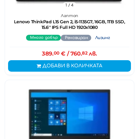
1
/ 4
Лаптоп
Lenovo ThinkPad L15 Gen 2, i5-1135G7, 16GB, 1TB SSD,
15.6'' IPS Full HD 1920x1080
Много добър
Реновиран
Лизинг
389.
00
€
/ 760.
82
лв.
ДОБАВИ В КОЛИЧКАТА