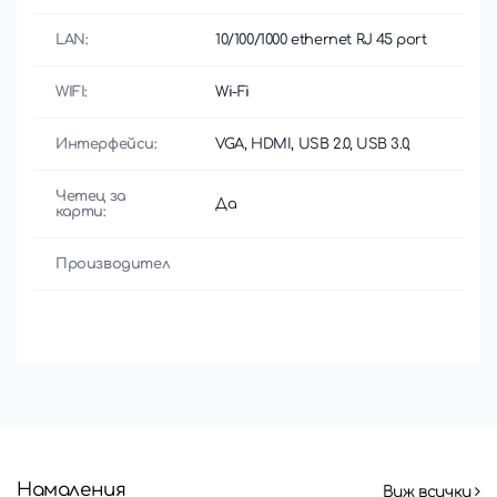
LAN:
10/100/1000 ethernet RJ 45 port
WIFI:
Wi-Fi
Интерфейси:
VGA, HDMI, USB 2.0, USB 3.0,
Четец за
Да
карти:
Производител
Намаления
Виж всички