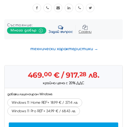
Състояние:
Много добър
Задай въпрос
Сравни
технически характеристики
469.
00
€
/ 917.
28
лв.
крайна цена с 20% ДДС
добави лицензиран Windows
Windows 11 Home REF+ 18.99 € / 37.14 лв.
Windows 11 Pro REF+ 34.99 € / 68.43 лв.