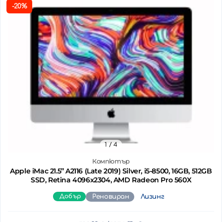
-20%
1
/ 4
Компютър
Apple iMac 21.5’’ A2116 (Late 2019) Silver, i5-8500, 16GB, 512GB
SSD, Retina 4096x2304, AMD Radeon Pro 560X
Добър
Реновиран
Лизинг