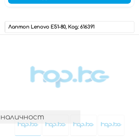
Лаптоп Lenovo E51-80, Код: 616391
 наличност