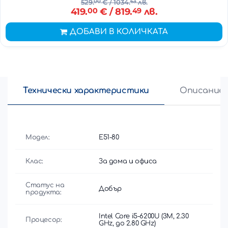
529.
00
€
/ 1034.
63
лв.
419.
00
€
/ 819.
49
лв.
ДОБАВИ В КОЛИЧКАТА
Технически характеристики
Описание
Модел:
E51-80
Клас:
За дома и офиса
Статус на
Добър
продукта:
Intel Core i5-6200U (3M, 2.30
Процесор:
GHz, до 2.80 GHz)