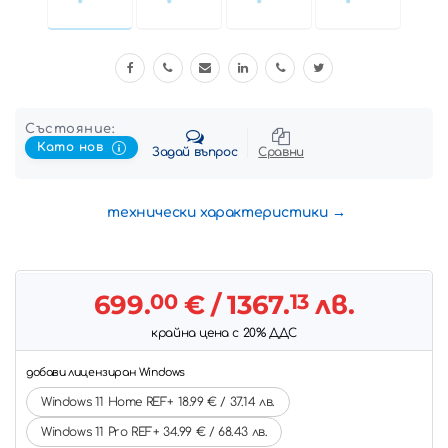
Състояние:
Като нов
Задай въпрос
Сравни
технически характеристики
699.
00
€
/ 1367.
13
лв.
крайна цена с 20% ДДС
добави лицензиран Windows
Windows 11 Home REF+ 18.99 € / 37.14 лв.
Windows 11 Pro REF+ 34.99 € / 68.43 лв.