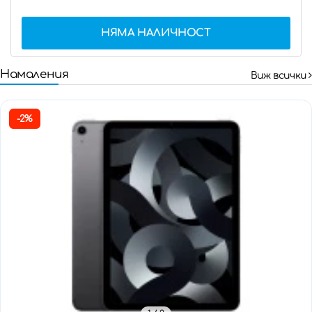
НЯМА НАЛИЧНОСТ
Намаления
Виж всички
-2%