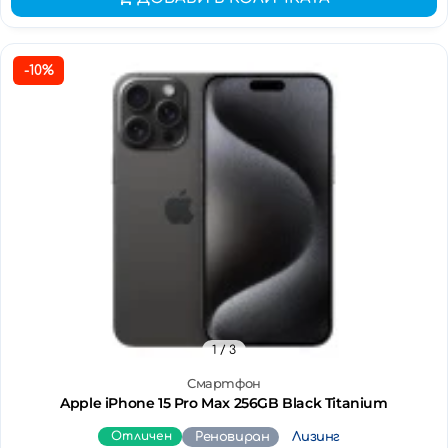
-10%
1
/ 3
Смартфон
Apple iPhone 15 Pro Max 256GB Black Titanium
Отличен
Реновиран
Лизинг