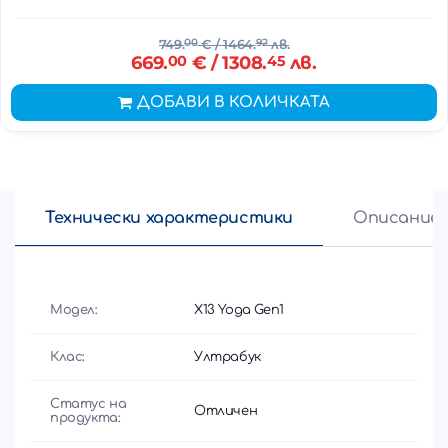
749.
00
€
/ 1464.
92
лв.
669.
00
€
/ 1308.
45
лв.
ДОБАВИ В КОЛИЧКАТА
Технически характеристики
Описание
Модел:
X13 Yoga Gen1
Клас:
Ултрабук
Статус на
Отличен
продукта: