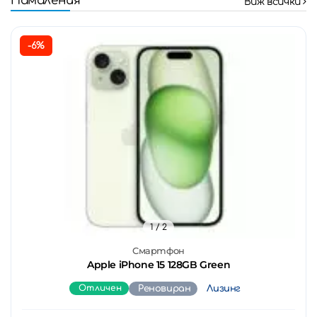
Намаления
Виж всички
-6%
1
/ 2
Смартфон
Apple iPhone 15 128GB Green
Отличен
Реновиран
Лизинг