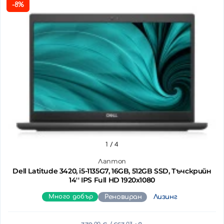
-8%
1
/ 4
Лаптоп
Dell Latitude 3420, i5-1135G7, 16GB, 512GB SSD, Тъчскрийн
14'' IPS Full HD 1920x1080
Много добър
Реновиран
Лизинг
00
03