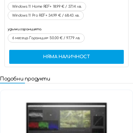
Windows 11 Home REF+ 18.99 € / 37.14 лв.
Windows 11 Pro REF+ 34.99 € / 68.43 лв.
удължи гаранцията
6 месеца Гаранция+ 50.00 € / 97.79 лв.
НЯМА НАЛИЧНОСТ
Подобни продукти