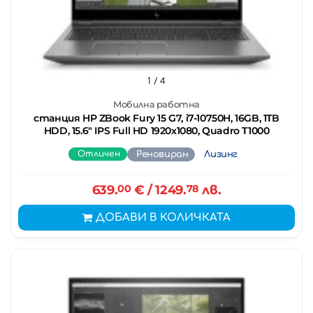
1
/ 4
Мобилна работна
станция HP ZBook Fury 15 G7, i7-10750H, 16GB, 1TB
HDD, 15.6" IPS Full HD 1920x1080, Quadro T1000
Отличен
Реновиран
Лизинг
639.
00
€
/ 1249.
78
лв.
ДОБАВИ В КОЛИЧКАТА