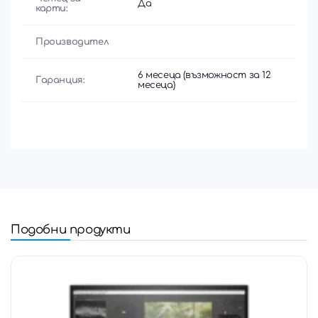
Да
карти:
Производител
6 месеца (възможност за 12
Гаранция:
месеца)
Подобни продукти