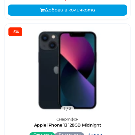
Добави в количката
-6%
1
/ 3
Смартфон
Apple iPhone 13 128GB Midnight