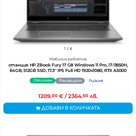
1
/ 4
Мобилна работна
станция HP ZBook Fury 17 G8 Windows 11 Pro, i7-11850H,
64GB, 512GB SSD, 17.3'' IPS Full HD 1920x1080, RTX A3000
Отличен
Реновиран
Лизинг
1209.
00
€
/ 2364.
60
лв.
ДОБАВИ В КОЛИЧКАТА