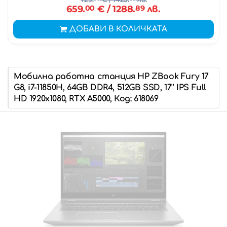
659.
00
€
/ 1288.
89
лв.
ДОБАВИ В КОЛИЧКАТА
Мобилна работна станция HP ZBook Fury 17
G8, i7-11850H, 64GB DDR4, 512GB SSD, 17'' IPS Full
HD 1920x1080, RTX A5000, Код: 618069