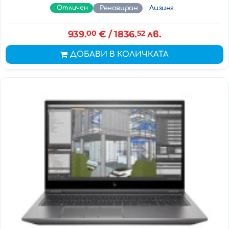
Отличен
Реновиран
Лизинг
939.
00
€
/ 1836.
52
лв.
ДОБАВИ В КОЛИЧКАТА