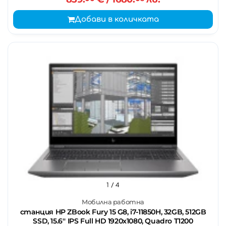
Добави в количката
1
/ 4
Мобилна работна
станция HP ZBook Fury 15 G8, i7-11850H, 32GB, 512GB
SSD, 15.6'' IPS Full HD 1920x1080, Quadro T1200