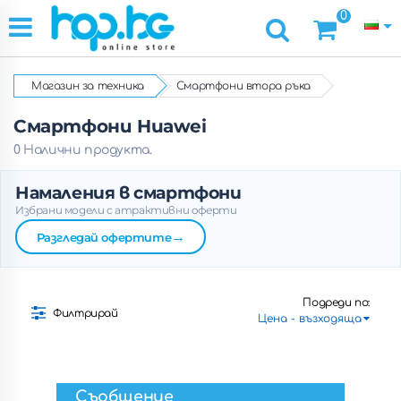
0
Магазин за техника
Смартфони втора ръка
Смартфони Huawei
0 Налични продукта.
Намаления в смартфони
Избрани модели с атрактивни оферти
→
Разгледай офертите
Подреди по:
Филтрирай
Съобщение