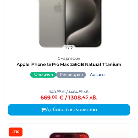
1
/ 2
Смартфон
Apple iPhone 15 Pro Max 256GB Natural Titanium
Отличен
Реновиран
Лизинг
749.
00
€
/ 1464.
92
лв.
669.
00
€
/ 1308.
45
лв.
Добави в количката
-7%