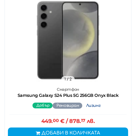
1
/ 2
Смартфон
Samsung Galaxy S24 Plus 5G 256GB Onyx Black
Добър
Реновиран
Лизинг
449.
00
€
/ 878.
17
лв.
ДОБАВИ В КОЛИЧКАТА