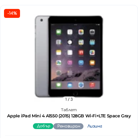
-14%
1
/ 3
Таблет
Apple iPad Mini 4 A1550 (2015) 128GB Wi-Fi+LTE Space Gray
Добър
Реновиран
Лизинг