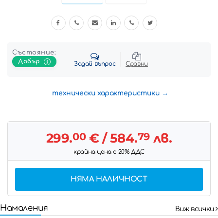
Състояние:
Добър
Задай въпрос
Сравни
технически характеристики
299.
00
€
/ 584.
79
лв.
крайна цена с 20% ДДС
НЯМА НАЛИЧНОСТ
Намаления
Виж всички