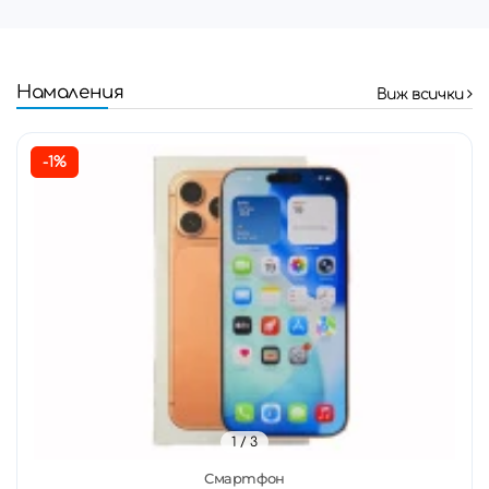
Намаления
Виж всички
-1%
1
/ 3
Смартфон