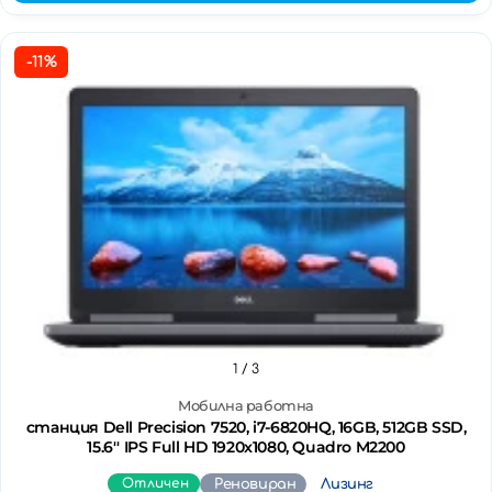
-11%
1
/ 3
Мобилна работна
станция Dell Precision 7520, i7-6820HQ, 16GB, 512GB SSD,
15.6'' IPS Full HD 1920x1080, Quadro M2200
Отличен
Реновиран
Лизинг