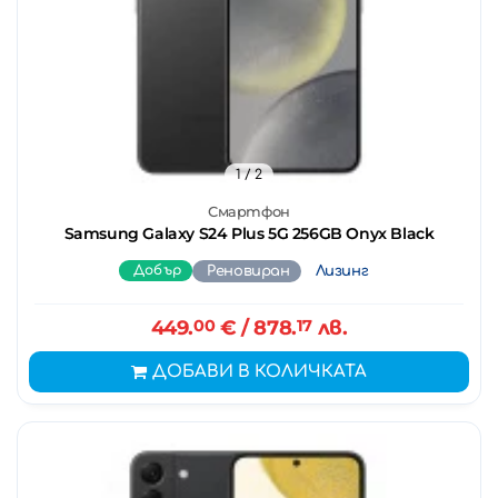
1
/ 2
Смартфон
Samsung Galaxy S24 Plus 5G 256GB Onyx Black
Добър
Реновиран
Лизинг
449.
00
€
/ 878.
17
лв.
ДОБАВИ В КОЛИЧКАТА