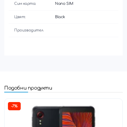
Сим карта:
Nano SIM
Цвят:
Black
Производител
Подобни продукти
-7%