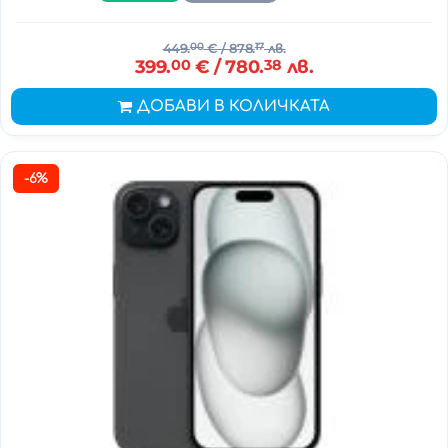
449.
00
€
/ 878.
17
лв.
399.
00
€
/ 780.
38
лв.
ДОБАВИ В КОЛИЧКАТА
-6%