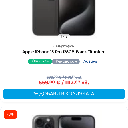
1
/ 3
Смартфон
Apple iPhone 15 Pro 128GB Black Titanium
Отличен
Реновиран
Лизинг
599.
00
€
/ 1171.
54
лв.
569.
00
€
/ 1112.
87
лв.
ДОБАВИ В КОЛИЧКАТА
-3%