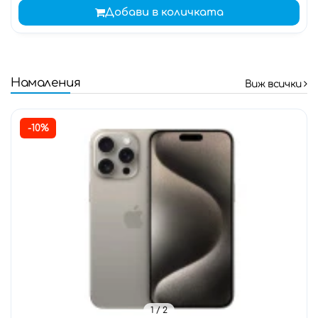
Добави в количката
Намаления
Виж всички
-10%
1
/ 2