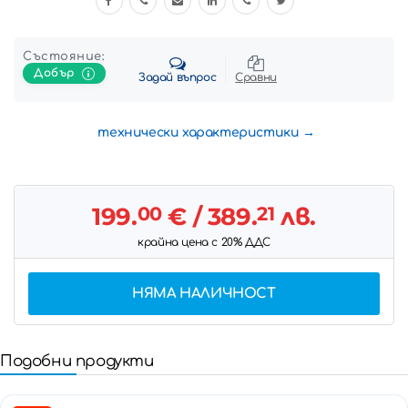
Състояние:
Добър
Задай въпрос
Сравни
технически характеристики
199.
00
€
/ 389.
21
лв.
крайна цена с 20% ДДС
НЯМА НАЛИЧНОСТ
Подобни продукти