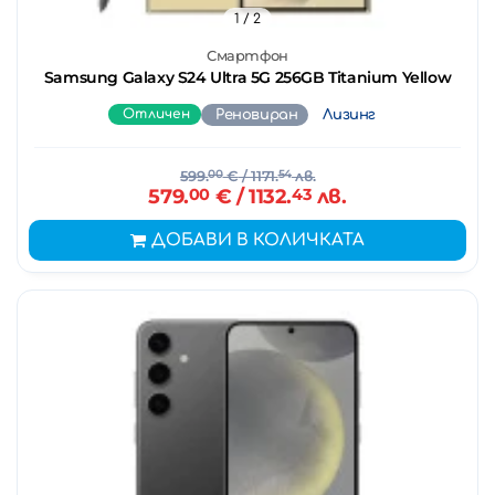
1
/ 2
Смартфон
Samsung Galaxy S24 Ultra 5G 256GB Titanium Yellow
Отличен
Реновиран
Лизинг
599.
00
€
/ 1171.
54
лв.
579.
00
€
/ 1132.
43
лв.
ДОБАВИ В КОЛИЧКАТА