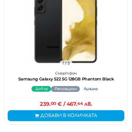
1
/ 3
Смартфон
Samsung Galaxy S22 5G 128GB Phantom Black
Добър
Реновиран
Лизинг
239.
00
€
/ 467.
44
лв.
ДОБАВИ В КОЛИЧКАТА