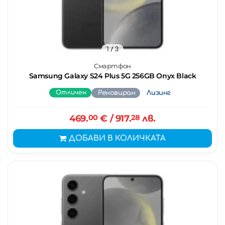
1
/ 3
Смартфон
Samsung Galaxy S24 Plus 5G 256GB Onyx Black
Отличен
Реновиран
Лизинг
469.
00
€
/ 917.
28
лв.
ДОБАВИ В КОЛИЧКАТА