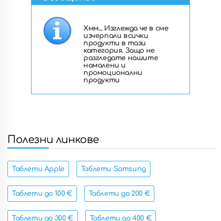
Хмм... Изглежда че в сме
изчерпали всички
продукти в тази
категория. Защо не
разгледате нашите
намалени и
промоционални
продукти
Полезни линкове
Таблети Apple
Таблети Samsung
Таблети до 100 €
Таблети до 200 €
Таблети до 300 €
Таблети до 400 €