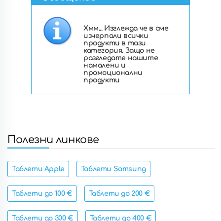
Хмм... Изглежда че в сме
изчерпали всички
продукти в тази
категория. Защо не
разгледате нашите
намалени и
промоционални
продукти
Полезни линкове
Таблети Apple
Таблети Samsung
Таблети до 100 €
Таблети до 200 €
Таблети до 300 €
Таблети до 400 €