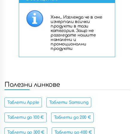
Хмм... Изглежда че в сме
изчерпали всички
продукти в тази
категория. Защо не
разгледате нашите
намалени и
промоционални
продукти
Полезни линкове
Таблети Apple
Таблети Samsung
Таблети до 100 €
Таблети до 200 €
Таблети до 300 €
Таблети до 400 €